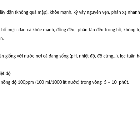
đầy đặn (không quá mập), khỏe mạnh, kỳ vây nguyên vẹn, phản xạ nhanh
bố mẹ) : đàn cá khỏe mạnh, đồng đều, phân tán đều trong hồ, không tụ
n.
giống với nước nơi cá đang sống (pH, nhiệt độ, độ cứng…), lọc tuần h
iệt độ
i nồng độ 100ppm (100 ml/1000 lít nước) trong vòng 5 – 10 phút.