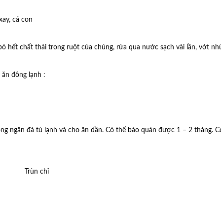
 xay, cá con
 bỏ hết chất thải trong ruột của chúng, rửa qua nước sạch vài lần, vớt n
 ăn đông lạnh :
rong ngăn đá tủ lạnh và cho ăn dần. Có thể bảo quản được 1 – 2 tháng. C
Trùn chỉ