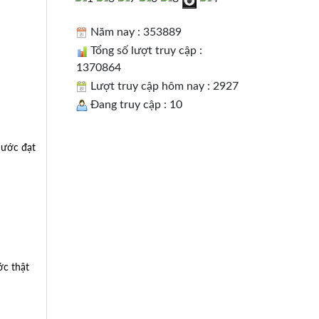
Năm nay : 353889
Tổng số lượt truy cập :
1370864
Lượt truy cập hôm nay : 2927
Đang truy cập : 10
nước đạt
ớc thật