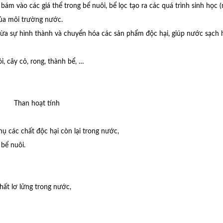
bám vào các giá thể trong bể nuôi, bể lọc tạo ra các quá trình sinh học (
của môi trường nước.
ngừa sự hình thành và chuyển hóa các sản phẩm độc hại, giúp nước sạch 
ỏi, cây cỏ, rong, thành bể, …
Than hoạt tính
ụ các chất độc hại còn lại trong nước,
 bể nuôi.
 chất lơ lững trong nước,