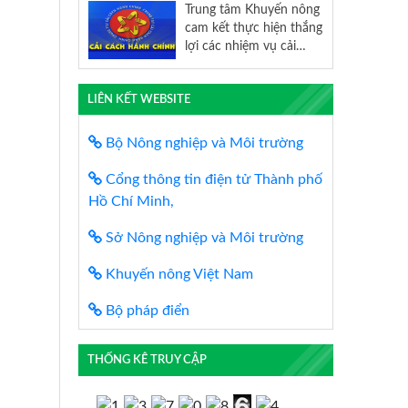
Trung tâm Khuyến nông
cam kết thực hiện thắng
lợi các nhiệm vụ cải
cách hành chính năm
2021
LIÊN KẾT WEBSITE
Bộ Nông nghiệp và Môi trường
Cổng thông tin điện tử Thành phố
Hồ Chí Minh,
Sở Nông nghiệp và Môi trường
Khuyến nông Việt Nam
Bộ pháp điển
THỐNG KÊ TRUY CẬP