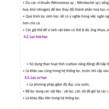
+ Do các vi khuẩn (Nitrosomas sp. ; Nitrobacter sp.) sống 
hoá, khử nitrogen) để làm thay đổi thành phần hoá học 
+ Quá trình lọc sinh học rất có ý nghĩa trong việc ngăn 
hơn cho cá.
+ Các giá thể để vi sinh vật bám có thể là đá, ống nhựa, s
4.2. Lọc hóa học
+ Sử dụng than hoạt tính (carbon năng động) để hấp th
+ Là khâu sau cùng trong hệ thống lọc, trước khi cấp vào
4.3. Lọc cơ học
+ Là phương pháp giảm độ đục của nước,
+ Bể lọc dung các vật liệu : vải lọc, cát, sỏi để giữ lại các
+ Là khâu đầu tiên trong hệ thống lọc.