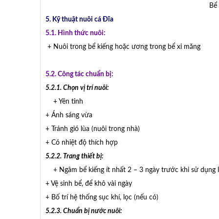
Bể 
5. Kỹ thuật nuôi cá Đĩa
5.1. Hình thức nuôi:
+ Nuôi trong bể kiếng hoặc ương trong bể xi măng
5.2. Công tác chuẩn bị:
5.2.1. Chọn vị trí nuôi:
+ Yên tỉnh
+ Ánh sáng vừa
+ Tránh gió lùa (nuôi trong nhà)
+ Có nhiệt độ thích hợp
5.2.2. Trang thiết bị:
+ Ngâm bể kiếng ít nhất 2 – 3 ngày trước khi sử dụng l
+ Vệ sinh bể, để khô vài ngày
+ Bố trí hệ thống sục khí, lọc (nếu có)
5.2.3. Chuẩn bị nước nuôi: