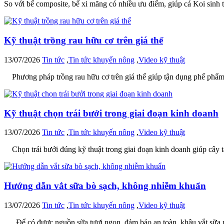
So với bể composite, bể xi măng có nhiều ưu điểm, giúp cá Koi sinh t
Kỹ thuật trồng rau hữu cơ trên giá thể
13/07/2026
Tin tức
,
Tin tức khuyến nông
,
Video kỹ thuật
Phương pháp trồng rau hữu cơ trên giá thể giúp tận dụng phế phẩm hữu
Kỹ thuật chọn trái bưởi trong giai đoạn kinh doanh
13/07/2026
Tin tức
,
Tin tức khuyến nông
,
Video kỹ thuật
Chọn trái bưởi đúng kỹ thuật trong giai đoạn kinh doanh giúp cây t
Hướng dẫn vắt sữa bò sạch, không nhiễm khuẩn
13/07/2026
Tin tức
,
Tin tức khuyến nông
,
Video kỹ thuật
Để có được nguồn sữa tươi ngon, đảm bảo an toàn, khâu vắt sữa phả