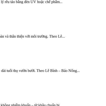
xử lý rêu tảo bằng đèn UV hoặc chế phẩm...
àn và thân thiện với môi trường. Theo Lê...
 dài tuổi thọ vườn bưởi. Theo Lê Bình – Báo Nông...
 không nhiễm khuẩn – từ khâu chuẩn bị...