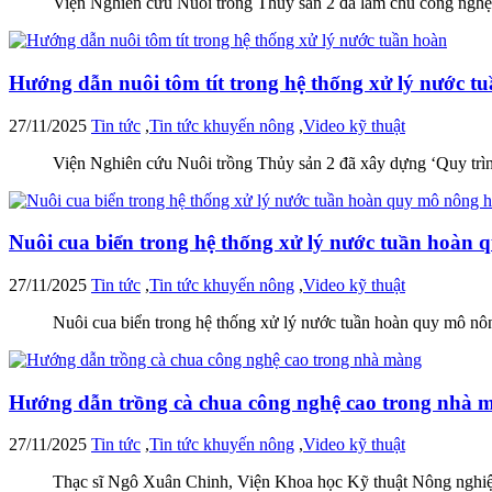
Viện Nghiên cứu Nuôi trồng Thủy sản 2 đã làm chủ công nghệ nuôi v
Hướng dẫn nuôi tôm tít trong hệ thống xử lý nước t
27/11/2025
Tin tức
,
Tin tức khuyến nông
,
Video kỹ thuật
Viện Nghiên cứu Nuôi trồng Thủy sản 2 đã xây dựng ‘Quy trình nuô
Nuôi cua biển trong hệ thống xử lý nước tuần hoàn
27/11/2025
Tin tức
,
Tin tức khuyến nông
,
Video kỹ thuật
Nuôi cua biển trong hệ thống xử lý nước tuần hoàn quy mô nông hộ 
Hướng dẫn trồng cà chua công nghệ cao trong nhà 
27/11/2025
Tin tức
,
Tin tức khuyến nông
,
Video kỹ thuật
Thạc sĩ Ngô Xuân Chinh, Viện Khoa học Kỹ thuật Nông nghiệp Miề