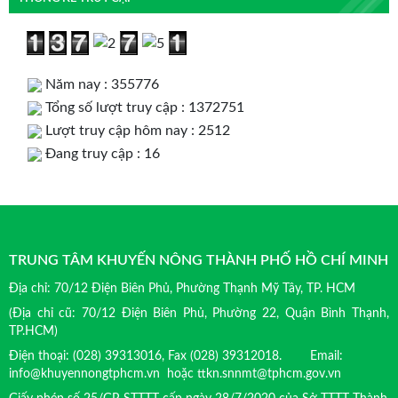
Năm nay : 355776
Tổng số lượt truy cập : 1372751
Lượt truy cập hôm nay : 2512
Đang truy cập : 16
TRUNG TÂM KHUYẾN NÔNG THÀNH PHỐ HỒ CHÍ MINH
Địa chỉ: 70/12 Điện Biên Phủ, Phường Thạnh Mỹ Tây, TP. HCM
(Địa chỉ cũ: 70/12 Điện Biên Phủ, Phường 22, Quận Bình Thạnh,
TP.HCM)
Điện thoại: (028) 39313016, Fax (028) 39312018. Email:
info@khuyennongtphcm.vn hoặc ttkn.snnmt@tphcm.gov.vn