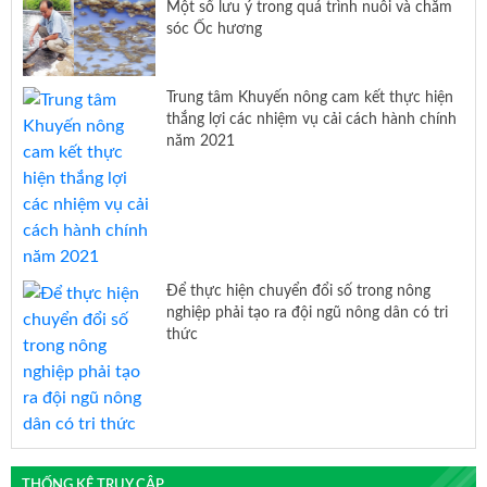
Một số lưu ý trong quá trình nuôi và chăm
sóc Ốc hương
Trung tâm Khuyến nông cam kết thực hiện
thắng lợi các nhiệm vụ cải cách hành chính
năm 2021
Để thực hiện chuyển đổi số trong nông
nghiệp phải tạo ra đội ngũ nông dân có tri
thức
THỐNG KÊ TRUY CẬP