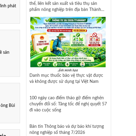
thể, liên kết sản xuất và tiêu thụ sản
ình phát
phẩm nông nghiệp trên địa bàn Thành
phố Hồ Chí Minh
ề sản
Danh mục thuốc bảo vệ thực vật được
và không được sử dụng tại Việt Nam
100 ngày cao điểm tháo gỡ điểm nghẽn
chuyển đổi số: Tăng tốc để nghị quyết 57
 ông Bùi
đi vào cuộc sống
Bản tin Thông báo và dự báo khí tượng
nông nghiệp số tháng 7/2026