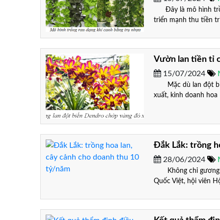
Đây là mô hình trồng 
triển mạnh thu tiền t
Vườn lan tiền tỉ 
15/07/2024
Mặc dù lan đột biến
xuất, kinh doanh hoa l
Đắk Lắk: trồng h
28/06/2024
Không chỉ gương mẫu
Quốc Việt, hội viên H