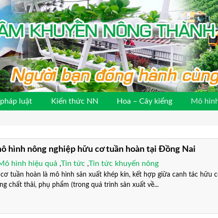
pháp luật
Kiến thức NN
Hoa – Cây kiểng
Mô hình
ô hình nông nghiệp hữu cơ tuần hoàn tại Đồng Nai
Mô hình hiệu quả
,
Tin tức
,
Tin tức khuyến nông
tuần hoàn là mô hình sản xuất khép kín, kết hợp giữa canh tác hữu c
ng chất thải, phụ phẩm (trong quá trình sản xuất về...