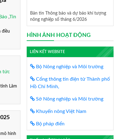
gia
Bản tin Thông báo và dự báo khí tượng
Báo
,
Tin
nông nghiệp số tháng 6/2026
 điều
HÌNH ẢNH HOẠT ĐỘNG
LIÊN KẾT WEBSITE
Bộ Nông nghiệp và Môi trường
n tức
Cổng thông tin điện tử Thành phố
tỉnh Lâm
Hồ Chí Minh,
Sở Nông nghiệp và Môi trường
Khuyến nông Việt Nam
2025
Bộ pháp điển
 mô hình