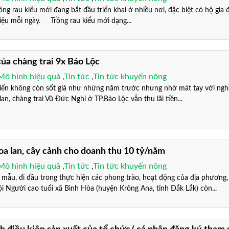
rau kiểu mới đang bắt đầu triển khai ở nhiều nơi, đặc biệt có hộ gia đ
riệu mỗi ngày. Trồng rau kiểu mới dạng...
của chàng trai 9x Bảo Lộc
Mô hình hiệu quả
,
Tin tức
,
Tin tức khuyến nông
 không còn sốt giá như những năm trước nhưng nhờ mát tay với ngh
an, chàng trai Vũ Đức Nghi ở TP.Bảo Lộc vẫn thu lãi tiền...
oa lan, cây cảnh cho doanh thu 10 tỷ/năm
Mô hình hiệu quả
,
Tin tức
,
Tin tức khuyến nông
, đi đầu trong thực hiện các phong trào, hoạt động của địa phương,
ội Người cao tuổi xã Bình Hòa (huyện Krông Ana, tỉnh Đắk Lắk) còn...