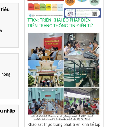
 tiêu
TTKN: TRIỂN KHAI BỘ PHÁP ĐIỂN
TRÊN TRANG THÔNG TIN ĐIỆN TỬ
nh
t nông
hu nhập
Khảo sát thực trạng phát triển kinh tế tập