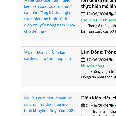
Kết quả thẩm địn
thực hiện mô hì
19/06/2024
tức
,
Tin tức khuyế
Trong 6 tháng đầu n
kiện sản xuất của 60 
Lâm Đồng: Trồng 
17/06/2024
khuyến nông
Không chọn trồng nh
Đồng) đã phát triển ki
Điều kiện, tiêu 
05/06/2024
Trung tâm Khuyến nô