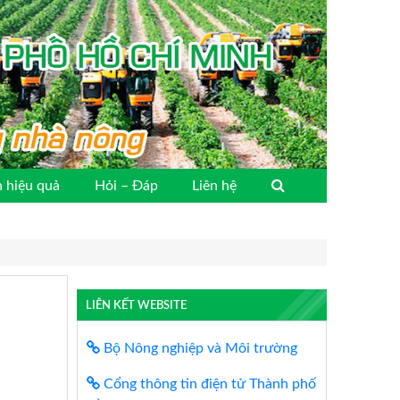
 hiệu quả
Hỏi – Đáp
Liên hệ
LIÊN KẾT WEBSITE
Bộ Nông nghiệp và Môi trường
Cổng thông tin điện tử Thành phố