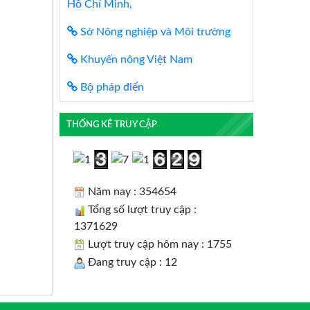
Hồ Chí Minh,
Sở Nông nghiệp và Môi trường
Khuyến nông Việt Nam
Bộ pháp điển
THỐNG KÊ TRUY CẬP
Năm nay : 354654
Tổng số lượt truy cập :
1371629
Lượt truy cập hôm nay : 1755
Đang truy cập : 12