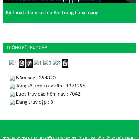
Kỹ thuật chăm sóc cá Koi trong hồ xi măng
THỐNG KÊ TRUY CẬP
Năm nay : 354320
Tổng số lượt truy cập : 1371295
Lượt truy cập hôm nay : 7042
Đang truy cập : 8