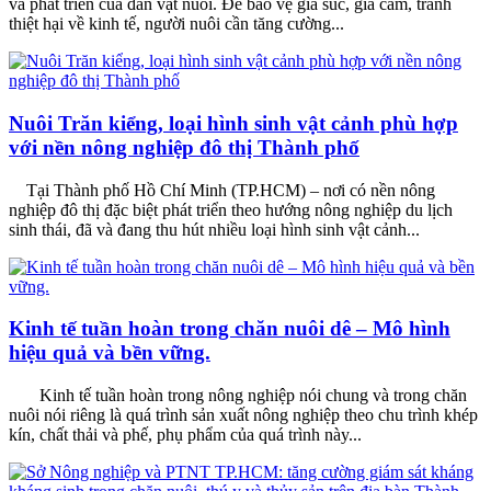
và phát triển của đàn vật nuôi. Để bảo vệ gia súc, gia cầm, tránh
thiệt hại về kinh tế, người nuôi cần tăng cường...
Nuôi Trăn kiểng, loại hình sinh vật cảnh phù hợp
với nền nông nghiệp đô thị Thành phố
Tại Thành phố Hồ Chí Minh (TP.HCM) – nơi có nền nông
nghiệp đô thị đặc biệt phát triển theo hướng nông nghiệp du lịch
sinh thái, đã và đang thu hút nhiều loại hình sinh vật cảnh...
Kinh tế tuần hoàn trong chăn nuôi dê – Mô hình
hiệu quả và bền vững.
Kinh tế tuần hoàn trong nông nghiệp nói chung và trong chăn
nuôi nói riêng là quá trình sản xuất nông nghiệp theo chu trình khép
kín, chất thải và phế, phụ phẩm của quá trình này...