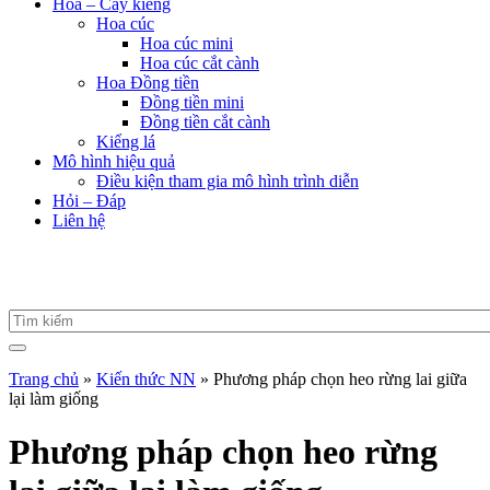
Hoa – Cây kiểng
Hoa cúc
Hoa cúc mini
Hoa cúc cắt cành
Hoa Đồng tiền
Đồng tiền mini
Đồng tiền cắt cành
Kiểng lá
Mô hình hiệu quả
Điều kiện tham gia mô hình trình diễn
Hỏi – Đáp
Liên hệ
Trang chủ
»
Kiến thức NN
»
Phương pháp chọn heo rừng lai giữa
lại làm giống
Phương pháp chọn heo rừng