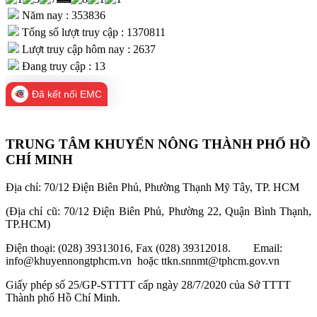
Năm nay : 353836
Tổng số lượt truy cập : 1370811
Lượt truy cập hôm nay : 2637
Đang truy cập : 13
Đã kết nối EMC
TRUNG TÂM KHUYẾN NÔNG THÀNH PHỐ HỒ
CHÍ MINH
Địa chỉ: 70/12 Điện Biên Phủ, Phường Thạnh Mỹ Tây, TP. HCM
(Địa chỉ cũ: 70/12 Điện Biên Phủ, Phường 22, Quận Bình Thạnh,
TP.HCM)
Điện thoại: (028) 39313016, Fax (028) 39312018. Email:
info@khuyennongtphcm.vn hoặc ttkn.snnmt@tphcm.gov.vn
Giấy phép số 25/GP-STTTT cấp ngày 28/7/2020 của Sở TTTT
Thành phố Hồ Chí Minh.