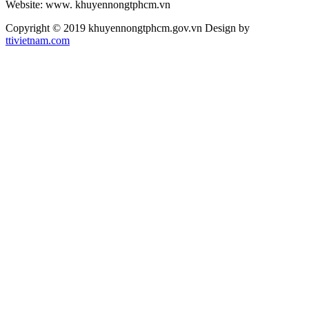
Website: www. khuyennongtphcm.vn
Copyright © 2019 khuyennongtphcm.gov.vn Design by
ttivietnam.com