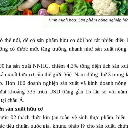
ó thể nói, để có sản phẩm hữu cơ đòi hỏi rất nhiều điều k
hông có được mức tăng trưởng nhanh như sản xuất nông
0 ha sản xuất NNHC, chiếm 4,3% tổng diện tích sản xu
sản xuất hữu cơ của thế giới. Việt Nam đứng thứ 3 trong 
ơ. Hơn 160 doanh nghiệp sản xuất và kinh doanh nông
đạt khoảng 335 triệu USD (tăng gần 15 lần so với năm
tại châu Á.
n sản xuất hữu cơ
 02 thách thức lớn (an toàn vệ sinh thực phẩm, biến 
ác tiêu chuẩn quốc gia, khung pháp lý cho sản xuất, chứ