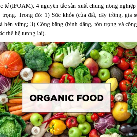
 tế (IFOAM), 4 nguyên tắc sản xuất chung nông nghiệp
 trọng. Trong đó: 1) Sức khỏe (của đất, cây trồng, gia s
và bền vững; 3) Công bằng (bình đẳng, tôn trọng và công
c thế hệ tương lai).