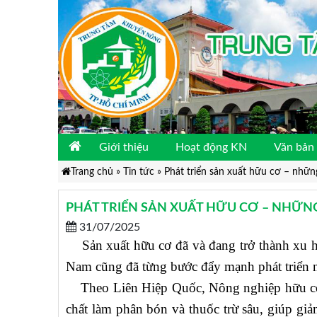
Giới thiệu
Hoạt động KN
Văn bản 
Trang chủ
»
Tin tức
»
Phát triển sản xuất hữu cơ – nhữn
PHÁT TRIỂN SẢN XUẤT HỮU CƠ – NHỮN
31/07/2025
Sản xuất hữu cơ đã và đang trở thành xu 
Nam cũng đã từng bước đẩy mạnh phát triển n
Theo Liên Hiệp Quốc, Nông nghiệp hữu cơ l
chất làm phân bón và thuốc trừ sâu, giúp gi