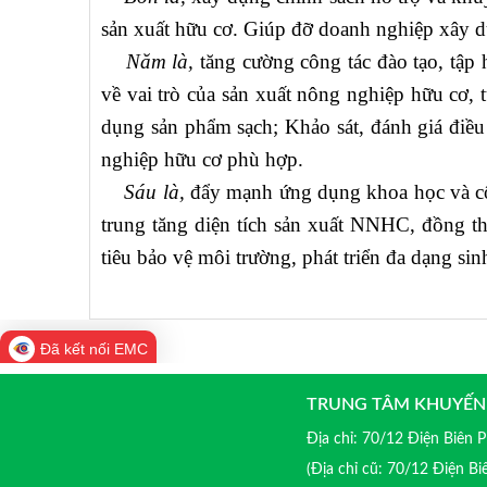
sản xuất hữu cơ. Giúp đỡ doanh nghiệp xây dự
Năm là,
tăng cường công tác đào tạo, tập
về vai trò của sản xuất nông nghiệp hữu cơ, 
dụng sản phẩm sạch; Khảo sát, đánh giá điều
nghiệp hữu cơ phù hợp.
Sáu là,
đẩy mạnh ứng dụng khoa học và cô
trung tăng diện tích sản xuất NNHC, đồng t
tiêu bảo vệ môi trường, phát triển đa dạng sin
Đã kết nối EMC
TRUNG TÂM KHUYẾN
Địa chỉ: 70/12 Điện Biên
(Địa chỉ cũ: 70/12 Điện B