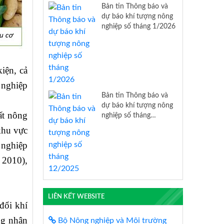
Bản tin Thông báo và
dự báo khí tượng nông
nghiệp số tháng 1/2026
iện, cả
 nghiệp
Bản tin Thông báo và
dự báo khí tượng nông
ất nông
nghiệp số tháng
12/2025
khu vực
 nghiệp
 2010),
LIÊN KẾT WEBSITE
đổi khí
ng nhận
Bộ Nông nghiệp và Môi trường