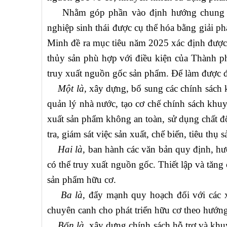
Nhằm góp phần vào định hướng chung về p
nghiệp sinh thái được cụ thể hóa bằng giải
Minh đề ra mục tiêu năm 2025 xác định được 
thủy sản phù hợp với điều kiện của Thành ph
truy xuất nguồn gốc sản phẩm. Để làm được đ
Một là,
xây dựng, bổ sung các chính sách 
quản lý nhà nước, tạo cơ chế chính sách khu
xuất sản phẩm không an toàn, sử dụng chất độ
tra, giám sát việc sản xuất, chế biến, tiêu thụ
Hai là,
ban hành các văn bản quy định, hư
có thể truy xuất nguồn gốc. Thiết lập và tăn
sản phẩm hữu cơ.
Ba là,
đẩy mạnh quy hoạch đối với các x
chuyên canh cho phát triển hữu cơ theo hướn
Bốn là,
xây dựng chính sách hỗ trợ và khuy