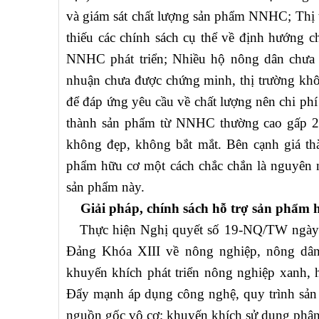
và giám sát chất lượng sản phẩm NNHC; Thị 
thiếu các chính sách cụ thể về định hướng c
NNHC phát triển; Nhiều hộ nông dân chưa
nhuận chưa được chứng minh, thị trường khô
để đáp ứng yêu cầu về chất lượng nên chi phí
thành sản phẩm từ NNHC thường cao gấp 2 
không đẹp, không bắt mắt. Bên cạnh giá th
phẩm hữu cơ một cách chắc chắn là nguyên n
sản phẩm này.
Giải pháp, chính sách hỗ trợ sản phẩm 
Thực hiện Nghị quyết số 19-NQ/TW ngày 1
Đảng Khóa XIII về nông nghiệp, nông dân
khuyến khích phát triển nông nghiệp xanh,
Đẩy mạnh áp dụng công nghệ, quy trình sản x
nguồn gốc vô cơ; khuyến khích sử dụng phân 