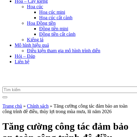
Hoa – Cây kiểng
Hoa cúc
Hoa cúc mini
Hoa cúc cắt cành
Hoa Đồng tiền
Đồng tiền mini
Đồng tiền cắt cành
Kiểng lá
Mô hình hiệu quả
Điều kiện tham gia mô hình trình diễn
Hỏi – Đáp
Liên hệ
Trang chủ
»
Chính sách
»
Tăng cường công tác đảm bảo an toàn
công trình đê điều, thủy lợi trong mùa mưa, lũ năm 2026
Tăng cường công tác đảm bảo