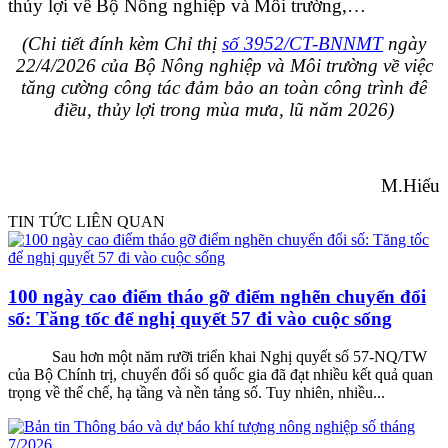
thủy lợi về Bộ Nông nghiệp và Môi trường,…
(Chi tiết đính kèm Chỉ thị
số 3952/CT-BNNMT
ngày
22/4/2026 của Bộ Nông nghiệp và Môi trường về việc
tăng cường công tác đảm bảo an toàn công trình đê
điều, thủy lợi trong mùa mưa, lũ năm 2026)
M.Hiếu
TIN TỨC LIÊN QUAN
100 ngày cao điểm tháo gỡ điểm nghẽn chuyển đổi
số: Tăng tốc để nghị quyết 57 đi vào cuộc sống
Sau hơn một năm rưỡi triển khai Nghị quyết số 57-NQ/TW
của Bộ Chính trị, chuyển đổi số quốc gia đã đạt nhiều kết quả quan
trọng về thể chế, hạ tầng và nền tảng số. Tuy nhiên, nhiều...