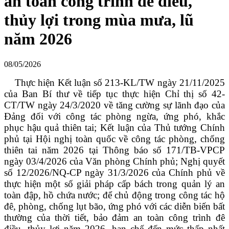
an toàn công trình đê điều,
thủy lợi trong mùa mưa, lũ
năm 2026
08/05/2026
Thực hiện Kết luận số 213-KL/TW ngày 21/11/2025
của Ban Bí thư về tiếp tục thực hiện Chỉ thị số 42-
CT/TW ngày 24/3/2020 về tăng cường sự lãnh đạo của
Đảng đối với công tác phòng ngừa, ứng phó, khắc
phục hậu quả thiên tai; Kết luận của Thủ tướng Chính
phủ tại Hội nghị toàn quốc về công tác phòng, chống
thiên tai năm 2026 tại Thông báo số 171/TB-VPCP
ngày 03/4/2026 của Văn phòng Chính phủ; Nghị quyết
số 12/2026/NQ-CP ngày 31/3/2026 của Chính phủ về
thực hiện một số giải pháp cấp bách trong quản lý an
toàn đập, hồ chứa nước; để chủ động trong công tác hộ
đê, phòng, chống lụt bão, ứng phó với các diễn biến bất
thường của thời tiết, bảo đảm an toàn công trình đê
điều, thủy lợi năm 2026, hạn chế đến mức thấp nhất