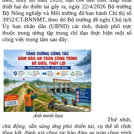
thiệt hại do thiên tai gây ra, ngày 22/4/2026 Bộ trưởng
Bộ Nông nghiệp và Môi trường đã ban hành Chỉ thị số
3952/CT-BNNMT, theo đó Bộ trưởng đề nghị Chủ tịch
Ủy ban nhân dân (UBND) các tỉnh, thành phố trực
thuộc trung ương tập trung chỉ đạo thực hiện một số
công việc trọng tâm sau đây:
Thứ nhất,
chủ động, sẵn sàng ứng phó thiên tai,
cụ thể tổ chức
tổng kết, đánh giá công tác bảo đảm an toàn công trình