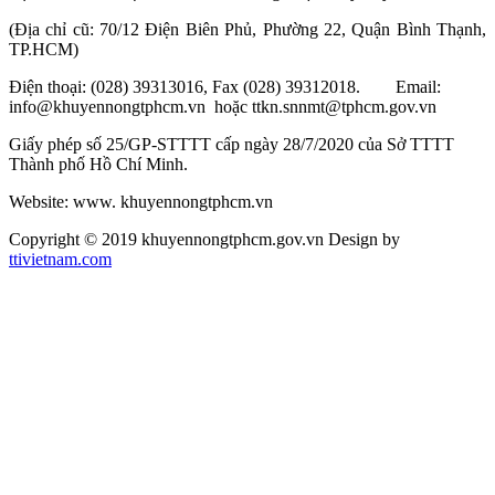
(Địa chỉ cũ: 70/12 Điện Biên Phủ, Phường 22, Quận Bình Thạnh,
TP.HCM)
Điện thoại: (028) 39313016, Fax (028) 39312018. Email:
info@khuyennongtphcm.vn hoặc ttkn.snnmt@tphcm.gov.vn
Giấy phép số 25/GP-STTTT cấp ngày 28/7/2020 của Sở TTTT
Thành phố Hồ Chí Minh.
Website: www. khuyennongtphcm.vn
Copyright © 2019 khuyennongtphcm.gov.vn Design by
ttivietnam.com