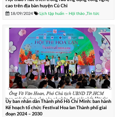
cao trên địa bàn huyện Củ Chi
18/09/2024
Lịch tập huấn – Hội thảo
,
Tin tức
Ủy ban nhân dân Thành phố Hồ Chí Minh: ban hành
Kế hoạch tổ chức Festival Hoa lan Thành phố giai
đoạn 2024 – 2030