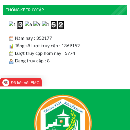
THỐNG KÊ TRUY CẬP
Năm nay : 352177
Tổng số lượt truy cập : 1369152
Lượt truy cập hôm nay : 5774
Đang truy cập : 8
Đã kết nối EMC