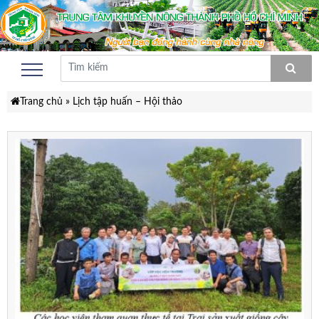
Trang chủ
»
Lịch tập huấn – Hội thảo