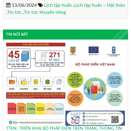
13/06/2024
Lịch tập huấn
,
Lịch tập huấn – Hội thảo
,
Tin tức
,
Tin tức khuyến nông
TIN NỔI BẬT
TTKN: TRIỂN KHAI BỘ PHÁP ĐIỂN TRÊN TRANG THÔNG TIN