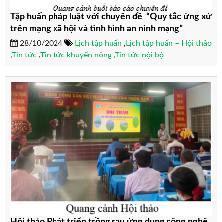
Tập huấn pháp luật với chuyên đề “Quy tắc ứng xử
trên mạng xã hội và tình hình an ninh mạng”
28/10/2024
Lịch tập huấn
,
Lịch tập huấn – Hội thảo
,
Tin tức
,
Tin tức khuyến nông
,
Tin tức nội bộ
Hội thảo Phát triển trồng rau ứng dụng công nghệ