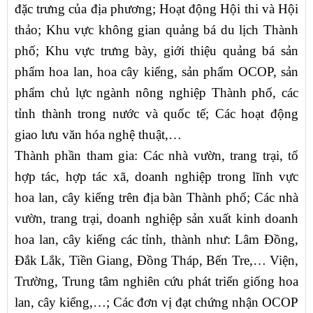
đặc trưng của địa phương; Hoạt động Hội thi và Hội
thảo; Khu vực không gian quảng bá du lịch Thành
phố; Khu vực trưng bày, giới thiệu quảng bá sản
phẩm hoa lan, hoa cây kiểng, sản phẩm OCOP, sản
phẩm chủ lực ngành nông nghiệp Thành phố, các
tỉnh thành trong nước và quốc tế; Các hoạt động
giao lưu văn hóa nghệ thuật,…
Thành phần tham gia: Các nhà vườn, trang trại, tổ
hợp tác, hợp tác xã, doanh nghiệp trong lĩnh vực
hoa lan, cây kiểng trên địa bàn Thành phố; Các nhà
vườn, trang trại, doanh nghiệp sản xuất kinh doanh
hoa lan, cây kiểng các tỉnh, thành như: Lâm Đồng,
Đắk Lắk, Tiền Giang, Đồng Tháp, Bến Tre,… Viện,
Trường, Trung tâm nghiên cứu phát triển giống hoa
lan, cây kiểng,…; Các đơn vị đạt chứng nhận OCOP