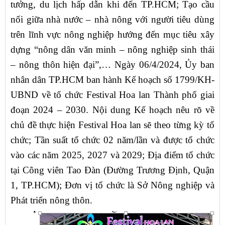
tưởng, du lịch hấp dẫn khi đến TP.HCM; Tạo cầu
nối giữa nhà nước – nhà nông với người tiêu dùng
trên lĩnh vực nông nghiệp hướng đến mục tiêu xây
dựng “nông dân văn minh – nông nghiệp sinh thái
– nông thôn hiện đại”,… Ngày 06/4/2024, Ủy ban
nhân dân TP.HCM ban hành Kế hoạch số 1799/KH-
UBND về tổ chức Festival Hoa lan Thành phố giai
đoạn 2024 – 2030. Nội dung Kế hoạch nêu rõ về
chủ đề thực hiện Festival Hoa lan sẽ theo từng kỳ tổ
chức; Tần suất tổ chức 02 năm/lần và được tổ chức
vào các năm 2025, 2027 và 2029; Địa điểm tổ chức
tại Công viên Tao Đàn (Đường Trương Định, Quận
1, TP.HCM); Đơn vị tổ chức là Sở Nông nghiệp và
Phát triển nông thôn.