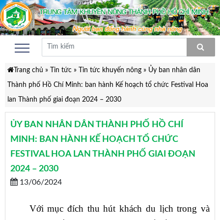
Trang chủ
»
Tin tức
»
Tin tức khuyến nông
»
Ủy ban nhân dân
Thành phố Hồ Chí Minh: ban hành Kế hoạch tổ chức Festival Hoa
lan Thành phố giai đoạn 2024 – 2030
ỦY BAN NHÂN DÂN THÀNH PHỐ HỒ CHÍ
MINH: BAN HÀNH KẾ HOẠCH TỔ CHỨC
FESTIVAL HOA LAN THÀNH PHỐ GIAI ĐOẠN
2024 – 2030
13/06/2024
Với mục đích thu hút khách du lịch trong và