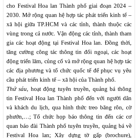
cho Festival Hoa lan Thành phố giai đoạn 2024 –
2030. Mở rộng quan hệ hợp tác phát triển kinh tế –
xã hội giữa TP.HCM và các tỉnh, thành thuộc các
vùng trong cả nước. Vận động các tỉnh, thành tham
gia các hoạt động tại Festival Hoa lan. Đồng thời,
tăng cường công tác thông tin đối ngoại, các hoạt
động triển lãm, củng cố và mở rộng quan hệ hợp tác
các địa phương và tổ chức quốc tế để phục vụ yêu
cầu phát triển kinh tế – xã hội của Thành phố.
Thứ sáu
, hoạt động tuyên truyền, quảng bá thông
tin Festival Hoa lan Thành phố đến với người dân
và khách du lịch, qua hình thức treo băng rôn, cờ
phướn,…; Tổ chức họp báo thông tin đến các cơ
quan báo đài Thành phố tuyên truyền, quảng bá về
Festival Hoa lan; Xây dựng tờ gấp (brochure),