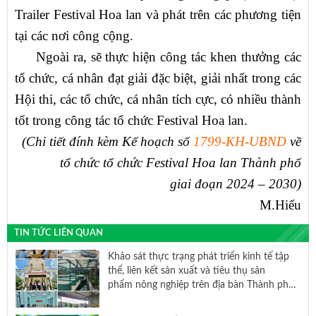
Trailer Festival Hoa lan và phát trên các phương tiện
tại các nơi công cộng.
Ngoài ra, sẽ thực hiện công tác khen thưởng các
tổ chức, cá nhân đạt giải đặc biệt, giải nhất trong các
Hội thi, các tổ chức, cá nhân tích cực, có nhiều thành
tốt trong công tác tổ chức Festival Hoa lan.
(Chi tiết đính kèm Kế hoạch số
1799-KH-UBND
về
tổ chức tổ chức Festival Hoa lan Thành phố
giai đoạn 2024 – 2030)
M.Hiếu
TIN TỨC LIÊN QUAN
Khảo sát thực trạng phát triển kinh tế tập
thể, liên kết sản xuất và tiêu thụ sản
phẩm nông nghiệp trên địa bàn Thành phố
Hồ Chí Minh