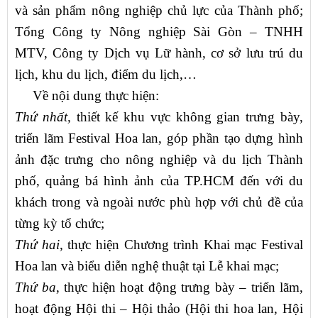
và sản phẩm nông nghiệp chủ lực của Thành phố;
Tổng Công ty Nông nghiệp Sài Gòn – TNHH
MTV, Công ty Dịch vụ Lữ hành, cơ sở lưu trú du
lịch, khu du lịch, điểm du lịch,…
Về nội dung thực hiện:
Thứ nhất,
thiết kế khu vực không gian trưng bày,
triển lãm Festival Hoa lan, góp phần tạo dựng hình
ảnh đặc trưng cho nông nghiệp và du lịch Thành
phố, quảng bá hình ảnh của TP.HCM đến với du
khách trong và ngoài nước phù hợp với chủ đề của
từng kỳ tổ chức;
Thứ hai,
thực hiện Chương trình Khai mạc Festival
Hoa lan và biểu diễn nghệ thuật tại Lễ khai mạc;
Thứ ba
, thực hiện hoạt động trưng bày – triển lãm,
hoạt động Hội thi – Hội thảo (Hội thi hoa lan, Hội