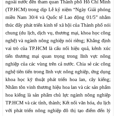
ngoài nước đến tham quan Thành phố Hồ Chí Minh
(TP.HCM) trong dịp Lễ kỷ niệm “Ngày Giải phóng
miền Nam 30/4 và Quốc tế Lao động 01/5” nhằm
thúc đẩy phát triển kinh tế xã hội của Thành phố nói
chung (du lịch, dịch vụ, thương mại, khoa học công
nghệ) và ngành nông nghiệp nói riêng; Khẳng định
vai trò của TP.HCM là cấu nối hiệu quả, kênh xúc
tiến thương mại quan trọng trong lĩnh vực nông
nghiệp của các vùng trên cả nước. Chia sẻ các công
nghệ tiên tiến trong lĩnh vực nông nghiệp, ứng dụng
khoa học kỹ thuật phát triển hoa lan, cây kiểng;
Nhằm tôn vinh thương hiệu hoa lan và các sản phẩm
hoa kiểng là sản phẩm chủ lực ngành nông nghiệp
TP.HCM và các tỉnh, thành; Kết nối văn hóa, du lịch
với phát triển nông nghiệp đô thị tạo điểm đến lý