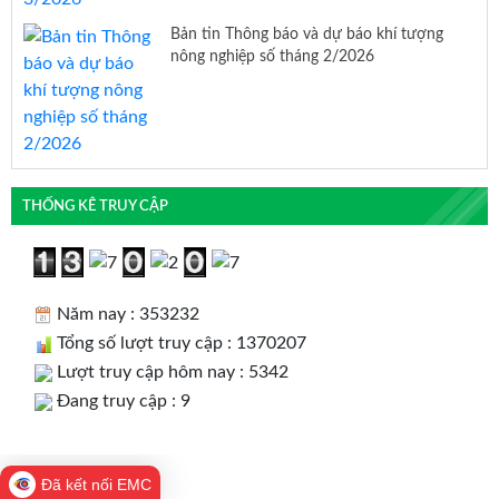
Bản tin Thông báo và dự báo khí tượng
nông nghiệp số tháng 2/2026
THỐNG KÊ TRUY CẬP
Năm nay : 353232
Tổng số lượt truy cập : 1370207
Lượt truy cập hôm nay : 5342
Đang truy cập : 9
Đã kết nối EMC