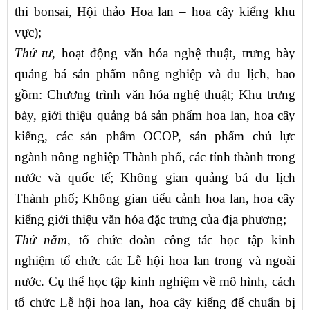
thi bonsai, Hội thảo Hoa lan – hoa cây kiểng khu
vực);
Thứ tư,
hoạt động văn hóa nghệ thuật, trưng bày
quảng bá sản phẩm nông nghiệp và du lịch, bao
gồm: Chương trình văn hóa nghệ thuật; Khu trưng
bày, giới thiệu quảng bá sản phẩm hoa lan, hoa cây
kiểng, các sản phẩm OCOP, sản phẩm chủ lực
ngành nông nghiệp Thành phố, các tỉnh thành trong
nước và quốc tế; Không gian quảng bá du lịch
Thành phố; Không gian tiểu cảnh hoa lan, hoa cây
kiểng giới thiệu văn hóa đặc trưng của địa phương;
Thứ năm
, tổ chức đoàn công tác học tập kinh
nghiệm tổ chức các Lễ hội hoa lan trong và ngoài
nước. Cụ thể học tập kinh nghiệm về mô hình, cách
tổ chức Lễ hội hoa lan, hoa cây kiểng để chuẩn bị