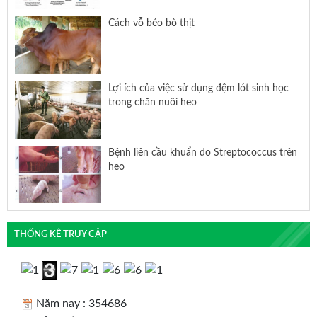
Thành phố năm 2024
Cách vỗ béo bò thịt
Lợi ích của việc sử dụng đệm lót sinh học
trong chăn nuôi heo
Bệnh liên cầu khuẩn do Streptococcus trên
heo
THỐNG KÊ TRUY CẬP
Năm nay : 354686