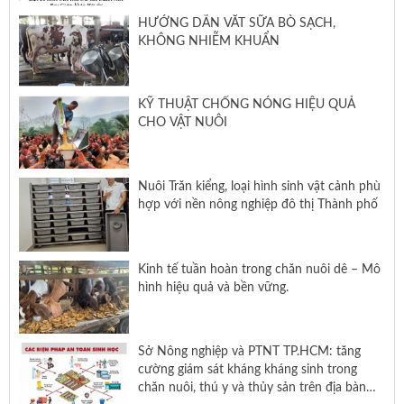
HƯỚNG DẪN VẮT SỮA BÒ SẠCH,
KHÔNG NHIỄM KHUẨN
KỸ THUẬT CHỐNG NÓNG HIỆU QUẢ
CHO VẬT NUÔI
Nuôi Trăn kiểng, loại hình sinh vật cảnh phù
hợp với nền nông nghiệp đô thị Thành phố
Kinh tế tuần hoàn trong chăn nuôi dê – Mô
hình hiệu quả và bền vững.
Sở Nông nghiệp và PTNT TP.HCM: tăng
cường giám sát kháng kháng sinh trong
chăn nuôi, thú y và thủy sản trên địa bàn