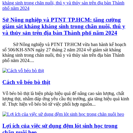
Sở Nông nghiệp và PTNT TP.HCM: tăng cường
giám sát kháng kháng sinh trong chăn nuôi, thú y
và thủy sản trên địa bàn Thành phố năm 2024
Sở Nông nghiệp và PTNT TP.HCM vừa ban hành kế hoạch
số 506/KH-SNN ngày 27 tháng 2 năm 2024 về giám sát kháng
kháng sinh trong chăn nuôi, thú y và thủy sản trên địa bàn Thành
phố năm 2024....
Cách vỗ béo bò thịt
Vỗ béo bò thịt là biện pháp hiệu quả để nâng cao sản lượng, chất
lượng thịt, nhằm đáp ứng yêu cầu thị trường, gia tăng hiệu quả kinh
tế. Thực hiện vỗ béo bò từ việc phối hợp nguồn...
Lợi ích của việc sử dụng đệm lót sinh học trong
chăn nuôi heo