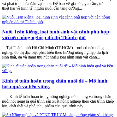
và phát triển của đàn vật nuôi. Để bảo vệ gia súc, gia cầm, tránh
thiệt hại về kinh tế, người nuôi cần tăng cường...
Nuôi Trăn kiểng, loại hình sinh vật cảnh phù hợp
với nền nông nghiệp đô thị Thành phố
Tại Thành phố Hồ Chí Minh (TP.HCM) – nơi có nền nông
nghiệp đô thị đặc biệt phát triển theo hướng nông nghiệp du lịch
sinh thái, đã và đang thu hút nhiều loại hình sinh vật cảnh...
Kinh tế tuần hoàn trong chăn nuôi dê – Mô hình
hiệu quả và bền vững.
Kinh tế tuần hoàn trong nông nghiệp nói chung và trong chăn
nuôi nói riêng là quá trình sản xuất nông nghiệp theo chu trình khép
kín, chất thải và phế, phụ phẩm của quá trình này...