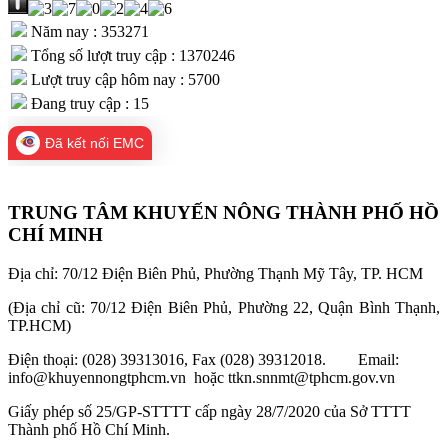
Năm nay : 353271
Tổng số lượt truy cập : 1370246
Lượt truy cập hôm nay : 5700
Đang truy cập : 15
Đã kết nối EMC
TRUNG TÂM KHUYẾN NÔNG THÀNH PHỐ HỒ
CHÍ MINH
Địa chỉ: 70/12 Điện Biên Phủ, Phường Thạnh Mỹ Tây, TP. HCM
(Địa chỉ cũ: 70/12 Điện Biên Phủ, Phường 22, Quận Bình Thạnh,
TP.HCM)
Điện thoại: (028) 39313016, Fax (028) 39312018. Email:
info@khuyennongtphcm.vn hoặc ttkn.snnmt@tphcm.gov.vn
Giấy phép số 25/GP-STTTT cấp ngày 28/7/2020 của Sở TTTT
Thành phố Hồ Chí Minh.