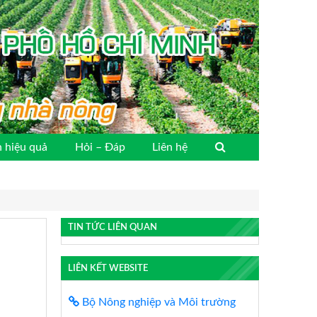
 hiệu quả
Hỏi – Đáp
Liên hệ
TIN TỨC LIÊN QUAN
LIÊN KẾT WEBSITE
Bộ Nông nghiệp và Môi trường