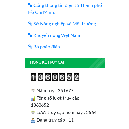
Cổng thông tin điện tử Thành phố
Hồ Chí Minh,
Sở Nông nghiệp và Môi trường
Khuyến nông Việt Nam
Bộ pháp điển
THỐNG KÊ TRUY CẬP
Năm nay : 351677
Tổng số lượt truy cập :
1368652
Lượt truy cập hôm nay : 2564
Đang truy cập : 11