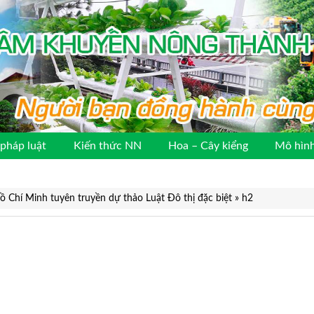
pháp luật
Kiến thức NN
Hoa – Cây kiểng
Mô hình
Chí Minh tuyên truyền dự thảo Luật Đô thị đặc biệt
»
h2