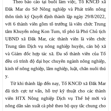
Theo báo cáo tại buổi làm việc, Tổ KNCĐ xã
Đăk Mar do Sở Nông nghiệp và Phát triển nông
thôn tỉnh ký Quyết định thành lập ngày 29/8/2022,
với 6 thành viên gồm tổ trưởng là viên chức Trung
tâm Khuyến nông Kon Tum, tổ phó là Phó Chủ tịch
UBND xã Đăk Mar, các thành viên là viên chức
Trung tâm Dịch vụ nông nghiệp huyện, cán bộ xã
và Giám đốc hợp tác xã. Đa số thành viên của Tổ
đều có trình độ đại học chuyên ngành nông nghiệp,
kinh tế nông nghiệp, lâm nghiệp, luật, chăn nuôi thú
y.
Từ khi thành lập đến nay, Tổ KNCĐ xã Đăk Mar
đã tích cực tư vấn, hỗ trợ kỹ thuật cho các thành
viên HTX Nông nghiệp Dịch vụ Thế hệ mới và
nông dân sản xuất cà phê theo bộ quy tắc chung cho