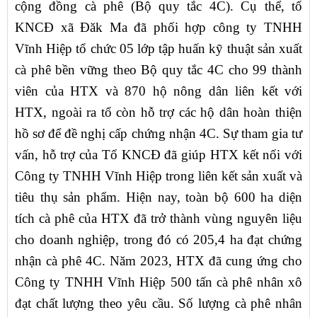
cộng đồng cà phê (Bộ quy tắc 4C). Cụ thể, tổ
KNCĐ xã Đăk Ma đã phối hợp công ty TNHH
Vĩnh Hiệp tổ chức 05 lớp tập huấn kỹ thuật sản xuất
cà phê bền vững theo Bộ quy tắc 4C cho 99 thành
viên của HTX và 870 hộ nông dân liên kết với
HTX, ngoài ra tổ còn hỗ trợ các hộ dân hoàn thiện
hồ sơ để đề nghị cấp chứng nhận 4C. Sự tham gia tư
vấn, hỗ trợ của Tổ KNCĐ đã giúp HTX kết nối với
Công ty TNHH Vĩnh Hiệp trong liên kết sản xuất và
tiêu thụ sản phẩm. Hiện nay, toàn bộ 600 ha diện
tích cà phê của HTX đã trở thành vùng nguyên liệu
cho doanh nghiệp, trong đó có 205,4 ha đạt chứng
nhận cà phê 4C. Năm 2023, HTX đã cung ứng cho
Công ty TNHH Vĩnh Hiệp 500 tấn cà phê nhân xô
đạt chất lượng theo yêu cầu. Số lượng cà phê nhân