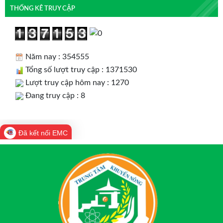
THỐNG KÊ TRUY CẬP
Năm nay : 354555
Tổng số lượt truy cập : 1371530
Lượt truy cập hôm nay : 1270
Đang truy cập : 8
Đã kết nối EMC