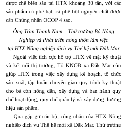
được chế biến sâu tại HTX khoảng 30 tấn, với các
sản phẩm cà phê hạt, cà phê bột nguyên chất được
cấp Chứng nhận OCOP 4 sao.
Ông Trần Thanh Nam – Thứ trưởng Bộ Nông
Nghiệp và Phát triển nông thôn làm việc
tại HTX Nông nghiệp dịch vụ Thế hệ mới Đăk Mar
Ngoài việc tích cực hỗ trợ HTX về mặt kỹ thuật
và kết nối thị trường, Tổ KNCĐ xã Đăk Mar còn
giúp HTX trong việc xây dựng kế hoạch, tổ chức
sản xuất, tập huấn chuyển giao quy trình kỹ thuật
cho bà còn nông dân, xây dựng và ban hành quy
chế hoạt động, quy chế quản lý và xây dựng thương
hiệu sản phẩm.
Qua gặp gỡ cán bộ, công nhân của HTX Nông
nghiệp dịch vụ Thế hệ mới xã Đăk Mar, Thứ trưởng