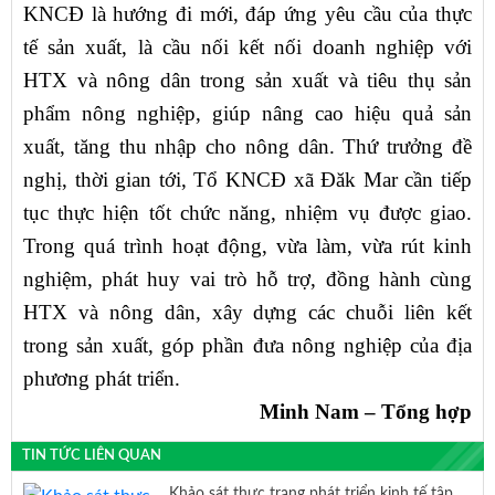
KNCĐ là hướng đi mới, đáp ứng yêu cầu của thực
tế sản xuất, là cầu nối kết nối doanh nghiệp với
HTX và nông dân trong sản xuất và tiêu thụ sản
phẩm nông nghiệp, giúp nâng cao hiệu quả sản
xuất, tăng thu nhập cho nông dân. Thứ trưởng đề
nghị, thời gian tới, Tổ KNCĐ xã Đăk Mar cần tiếp
tục thực hiện tốt chức năng, nhiệm vụ được giao.
Trong quá trình hoạt động, vừa làm, vừa rút kinh
nghiệm, phát huy vai trò hỗ trợ, đồng hành cùng
HTX và nông dân, xây dựng các chuỗi liên kết
trong sản xuất, góp phần đưa nông nghiệp của địa
phương phát triển.
Minh Nam – Tổng hợp
TIN TỨC LIÊN QUAN
Khảo sát thực trạng phát triển kinh tế tập