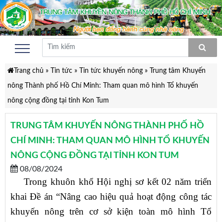
Trang chủ
»
Tin tức
»
Tin tức khuyến nông
»
Trung tâm Khuyến
nông Thành phố Hồ Chí Minh: Tham quan mô hình Tổ khuyến
nông cộng đồng tại tỉnh Kon Tum
TRUNG TÂM KHUYẾN NÔNG THÀNH PHỐ HỒ
CHÍ MINH: THAM QUAN MÔ HÌNH TỔ KHUYẾN
NÔNG CỘNG ĐỒNG TẠI TỈNH KON TUM
08/08/2024
Trong khuôn khổ Hội nghị sơ kết 02 năm triển
khai Đề án “Nâng cao hiệu quả hoạt động công tác
khuyến nông trên cơ sở kiện toàn mô hình Tổ