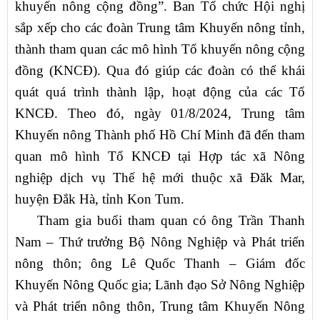
khuyến nông cộng đồng”. Ban Tổ chức Hội nghị
sắp xếp cho các đoàn Trung tâm Khuyến nông tỉnh,
thành tham quan các mô hình Tổ khuyến nông cộng
đồng (KNCĐ). Qua đó giúp các đoàn có thể khái
quát quá trình thành lập, hoạt động của các Tổ
KNCĐ. Theo đó, ngày 01/8/2024, Trung tâm
Khuyến nông Thành phố Hồ Chí Minh đã đến tham
quan mô hình Tổ KNCĐ tại Hợp tác xã Nông
nghiệp dịch vụ Thế hệ mới thuộc xã Đăk Mar,
huyện Đắk Hà, tỉnh Kon Tum.
Tham gia buổi tham quan có ông Trần Thanh
Nam – Thứ trưởng Bộ Nông Nghiệp và Phát triển
nông thôn; ông Lê Quốc Thanh – Giám đốc
Khuyến Nông Quốc gia; Lãnh đạo Sở Nông Nghiệp
và Phát triển nông thôn, Trung tâm Khuyến Nông