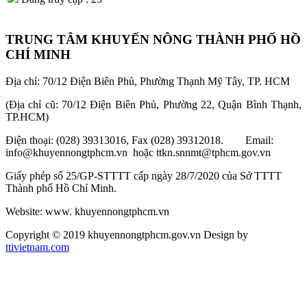
TRUNG TÂM KHUYẾN NÔNG THÀNH PHỐ HỒ
CHÍ MINH
Địa chỉ: 70/12 Điện Biên Phủ, Phường Thạnh Mỹ Tây, TP. HCM
(Địa chỉ cũ: 70/12 Điện Biên Phủ, Phường 22, Quận Bình Thạnh,
TP.HCM)
Điện thoại: (028) 39313016, Fax (028) 39312018. Email:
info@khuyennongtphcm.vn hoặc ttkn.snnmt@tphcm.gov.vn
Giấy phép số 25/GP-STTTT cấp ngày 28/7/2020 của Sở TTTT
Thành phố Hồ Chí Minh.
Website: www. khuyennongtphcm.vn
Copyright © 2019 khuyennongtphcm.gov.vn Design by
ttivietnam.com