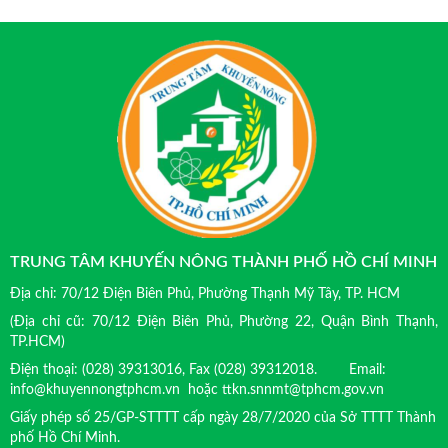
TRUNG TÂM KHUYẾN NÔNG THÀNH PHỐ HỒ CHÍ MINH
Địa chỉ: 70/12 Điện Biên Phủ, Phường Thạnh Mỹ Tây, TP. HCM
(Địa chỉ cũ: 70/12 Điện Biên Phủ, Phường 22, Quận Bình Thạnh,
TP.HCM)
Điện thoại: (028) 39313016, Fax (028) 39312018. Email:
info@khuyennongtphcm.vn hoặc ttkn.snnmt@tphcm.gov.vn
Giấy phép số 25/GP-STTTT cấp ngày 28/7/2020 của Sở TTTT Thành
phố Hồ Chí Minh.