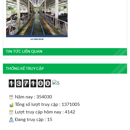
TIN TỨC LIÊN QUAN
THỐNG KÊ TRUY CẬP
Năm nay : 354030
Tổng số lượt truy cập : 1371005
Lượt truy cập hôm nay : 4142
Đang truy cập : 15