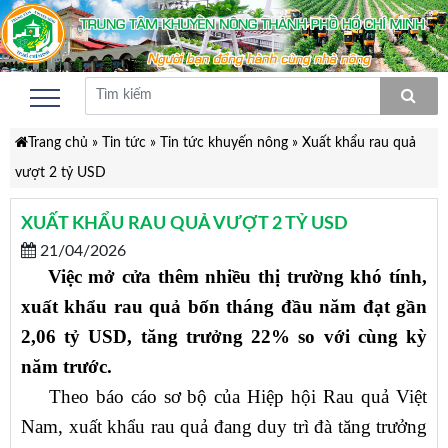
Trang chủ
»
Tin tức
»
Tin tức khuyến nông
»
Xuất khẩu rau quả
vượt 2 tỷ USD
XUẤT KHẨU RAU QUẢ VƯỢT 2 TỶ USD
21/04/2026
Việc mở cửa thêm nhiều thị trường khó tính,
xuất khẩu rau quả bốn tháng đầu năm đạt gần
2,06 tỷ USD, tăng trưởng 22% so với cùng kỳ
năm trước.
Theo báo cáo sơ bộ của Hiệp hội Rau quả Việt
Nam, xuất khẩu rau quả đang duy trì đà tăng trưởng