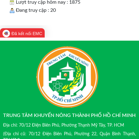
Lượt truy cập hôm nay : 1875
Đang truy cập : 20
Đã kết nối EMC
TRUNG TÂM KHUYẾN NÔNG THÀNH PHỐ HỒ CHÍ MINH
Địa chỉ: 70/12 Điện Biên Phủ, Phường Thạnh Mỹ Tây, TP. HCM
(Địa chỉ cũ: 70/12 Điện Biên Phủ, Phường 22, Quận Bình Thạnh,