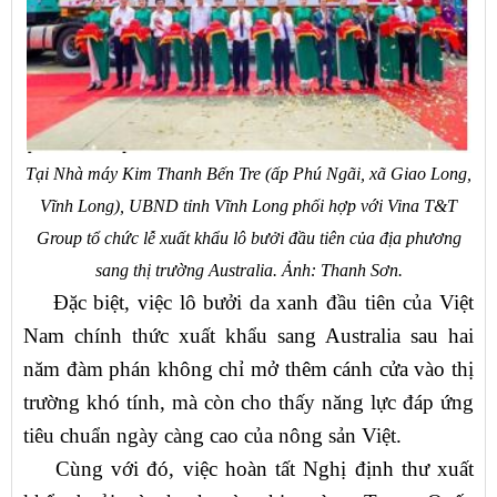
Tại Nhà máy Kim Thanh Bến Tre (ấp Phú Ngãi, xã Giao Long,
Vĩnh Long), UBND tỉnh Vĩnh Long phối hợp với Vina T&T
Group tổ chức lễ xuất khẩu lô bưởi đầu tiên của địa phương
sang thị trường Australia. Ảnh: Thanh Sơn.
Đặc biệt, việc lô bưởi da xanh đầu tiên của Việt
Nam chính thức xuất khẩu sang Australia sau hai
năm đàm phán không chỉ mở thêm cánh cửa vào thị
trường khó tính, mà còn cho thấy năng lực đáp ứng
tiêu chuẩn ngày càng cao của nông sản Việt.
Cùng với đó, việc hoàn tất Nghị định thư xuất