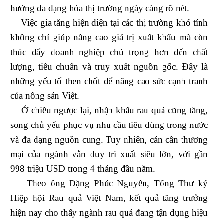
hướng đa dạng hóa thị trường ngày càng rõ nét.
Việc gia tăng hiện diện tại các thị trường khó tính
không chỉ giúp nâng cao giá trị xuất khẩu mà còn
thúc đẩy doanh nghiệp chú trọng hơn đến chất
lượng, tiêu chuẩn và truy xuất nguồn gốc. Đây là
những yếu tố then chốt để nâng cao sức cạnh tranh
của nông sản Việt.
Ở chiều ngược lại, nhập khẩu rau quả cũng tăng,
song chủ yếu phục vụ nhu cầu tiêu dùng trong nước
và đa dạng nguồn cung. Tuy nhiên, cán cân thương
mại của ngành vẫn duy trì xuất siêu lớn, với gần
998 triệu USD trong 4 tháng đầu năm.
Theo ông Đặng Phúc Nguyên, Tổng Thư ký
Hiệp hội Rau quả Việt Nam, kết quả tăng trưởng
hiện nay cho thấy ngành rau quả đang tận dụng hiệu