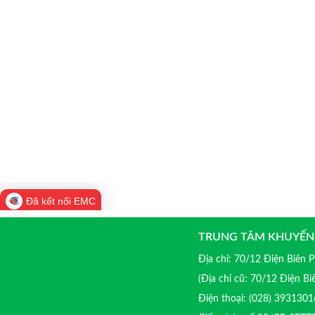
Đã kết nối EMC
TRUNG TÂM KHUYẾN
Địa chỉ: 70/12 Điện Biên
(Địa chỉ cũ: 70/12 Điện B
Điện thoại: (028) 39313