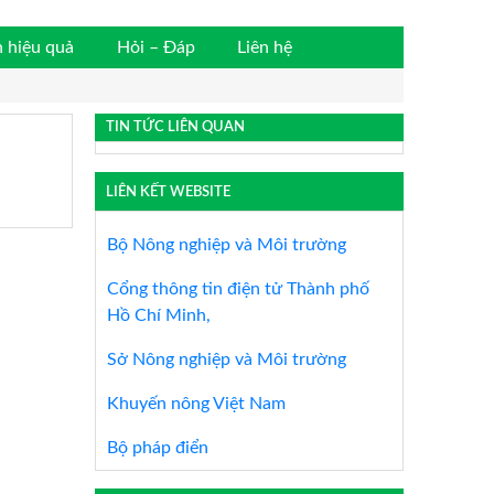
 hiệu quả
Hỏi – Đáp
Liên hệ
TIN TỨC LIÊN QUAN
LIÊN KẾT WEBSITE
Bộ Nông nghiệp và Môi trường
Cổng thông tin điện tử Thành phố
Hồ Chí Minh,
Sở Nông nghiệp và Môi trường
Khuyến nông Việt Nam
Bộ pháp điển