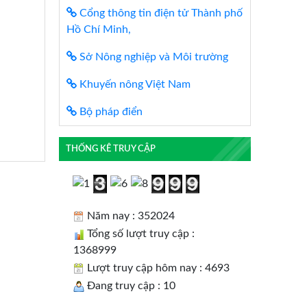
Cổng thông tin điện tử Thành phố
Hồ Chí Minh,
Sở Nông nghiệp và Môi trường
Khuyến nông Việt Nam
Bộ pháp điển
THỐNG KÊ TRUY CẬP
Năm nay : 352024
Tổng số lượt truy cập :
1368999
Lượt truy cập hôm nay : 4693
Đang truy cập : 10