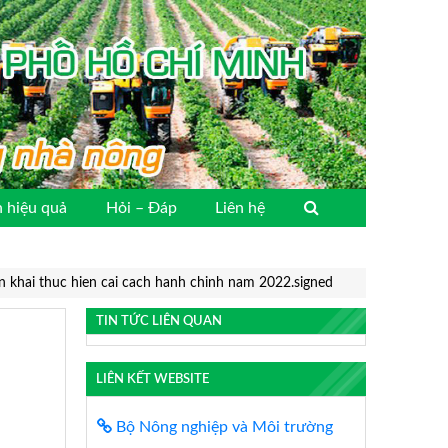
 hiệu quả
Hỏi – Đáp
Liên hệ
en khai thuc hien cai cach hanh chinh nam 2022.signed
TIN TỨC LIÊN QUAN
LIÊN KẾT WEBSITE
Bộ Nông nghiệp và Môi trường