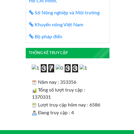
Hồ Chí Minh,
Sở Nông nghiệp và Môi trường
Khuyến nông Việt Nam
Bộ pháp điển
THỐNG KÊ TRUY CẬP
Năm nay : 353356
Tổng số lượt truy cập :
1370331
Lượt truy cập hôm nay : 6586
Đang truy cập : 4