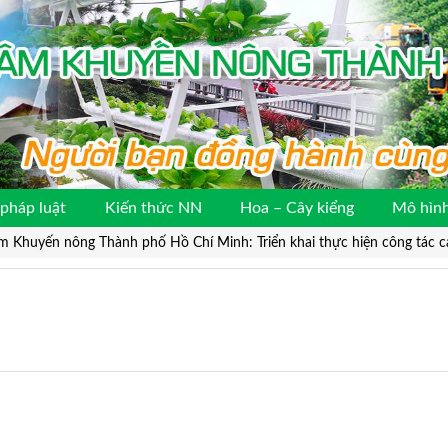
pháp luật
Kiến thức NN
Hoa – Cây kiểng
Mô hình
m Khuyến nông Thành phố Hồ Chí Minh: Triển khai thực hiện công tác 