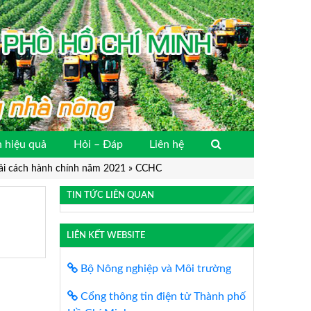
 hiệu quả
Hỏi – Đáp
Liên hệ
cải cách hành chính năm 2021
»
CCHC
TIN TỨC LIÊN QUAN
LIÊN KẾT WEBSITE
Bộ Nông nghiệp và Môi trường
Cổng thông tin điện tử Thành phố