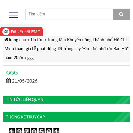
Đã kết nối EMC
Trang chủ
»
Tin tức
»
Trung tâm Khuyến nông Thành phố Hồ Chí
Minh tham gia Lễ phát động Tết trồng cây “Đời đời nhớ ơn Bác Hồ”
năm 2026
»
ggg
GGG
21/05/2026
TIN TỨC LIÊN QUAN
THỐNG KÊ TRUY CẬP