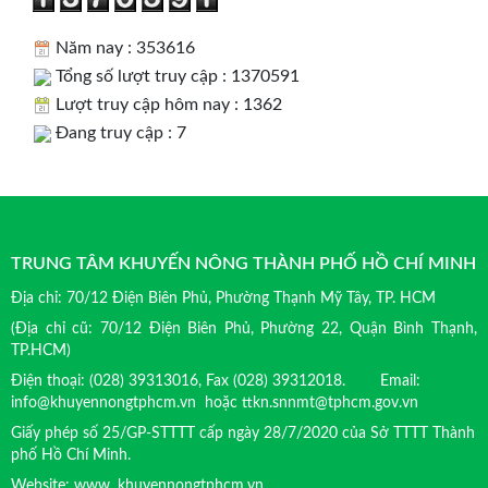
Năm nay : 353616
Tổng số lượt truy cập : 1370591
Lượt truy cập hôm nay : 1362
Đang truy cập : 7
TRUNG TÂM KHUYẾN NÔNG THÀNH PHỐ HỒ CHÍ MINH
Địa chỉ: 70/12 Điện Biên Phủ, Phường Thạnh Mỹ Tây, TP. HCM
(Địa chỉ cũ: 70/12 Điện Biên Phủ, Phường 22, Quận Bình Thạnh,
TP.HCM)
Điện thoại: (028) 39313016, Fax (028) 39312018. Email:
info@khuyennongtphcm.vn hoặc ttkn.snnmt@tphcm.gov.vn
Giấy phép số 25/GP-STTTT cấp ngày 28/7/2020 của Sở TTTT Thành
phố Hồ Chí Minh.
Website: www. khuyennongtphcm.vn