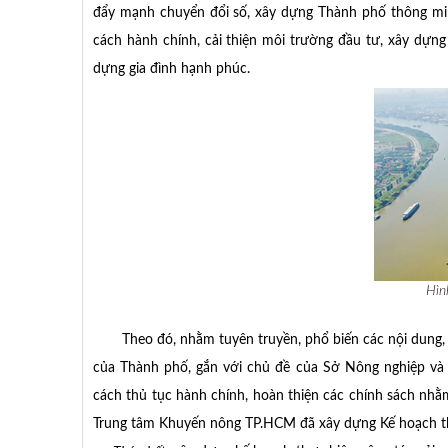
đẩy mạnh chuyển đổi số, xây dựng Thành phố thông min
cách hành chính, cải thiện môi trường đầu tư, xây dựng 
dựng gia đình hạnh phúc.
Hìn
Theo đó, nhằm tuyên truyền, phổ biến các nội dung, đ
của Thành phố, gắn với chủ đề của Sở Nông nghiệp và 
cách thủ tục hành chính, hoàn thiện các chính sách nhằm
Trung tâm Khuyến nông TP.HCM đã xây dựng Kế hoạch th