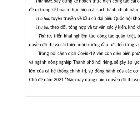
Thứ nhất,
xây dựng kế hoạch thực hiện công tác cải 
đề ra trong kế hoạch thực hiện cải cách hành chính năm
Thứ hai,
tuyên truyền về bầu cử đại biểu Quốc hội kh
Thứ ba,
theo dõi, tổng hợp và tư vấn các ý kiến, khó
Thứ tư,
triển khai nghiêm túc công tác quán triệt,
quyền đô thị và cải thiện môi trường đầu tư” đến từng vi
Trong bối cảnh dịch Covid-19 vẫn còn diễn biến phức t
và ngành nông nghiệp Thành phố nói riêng, sẽ gây áp lực 
lớn của cả hệ thống chính trị, sự đồng hành của các cơ
Chủ đề năm 2021 “Năm xây dựng chính quyền đô thị và c