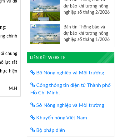
iệm vụ đã
dự báo khí tượng nông
nghiệp số tháng 2/2026
Bản tin Thông báo và
ng;
dự báo khí tượng nông
ựng chính
nghiệp số tháng 1/2026
nói chung
LIÊN KẾT WEBSITE
ỗ lực rất
thực hiện
Bộ Nông nghiệp và Môi trường
Cổng thông tin điện tử Thành phố
M.H
Hồ Chí Minh,
Sở Nông nghiệp và Môi trường
Khuyến nông Việt Nam
Bộ pháp điển