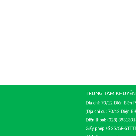
TRUNG TÂM KHUYẾN
Địa chỉ: 70/12 Điện Biên
(Địa chỉ cũ: 70/12 Điện B
Điện thoại: (028) 39313
Giấy phép số 25/GP-STTT