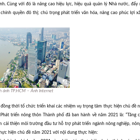
h. Cùng với đó là nâng cao hiệu lực, hiệu quả quản lý Nhà nước, đẩy
chính quyền đô thị; chú trọng phát triển văn hóa, nâng cao phúc lợi xã
h ảnh TP.HCM – Ảnh Internet
ồng thời tổ chức triển khai các nhiệm vụ trọng tâm thực hiện chủ đề
Phát triển nông thôn Thành phố đã ban hành về năm 2021 là: “Tăng 
 cải thiện môi trường đầu tư hỗ trợ phát triển ngành nông nghiệp, nôn
ực hiện chủ đề năm 2021 với nội dung thực hiện: