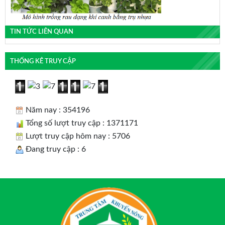
TIN TỨC LIÊN QUAN
THỐNG KÊ TRUY CẬP
Năm nay : 354196
Tổng số lượt truy cập : 1371171
Lượt truy cập hôm nay : 5706
Đang truy cập : 6