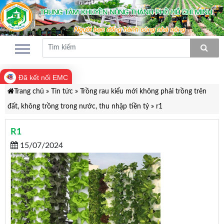
Đã kết nối EMC
Trang chủ
»
Tin tức
»
Trồng rau kiểu mới không phải trồng trên
đất, không trồng trong nước, thu nhập tiền tỷ
»
r1
R1
15/07/2024