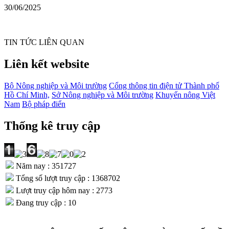
30/06/2025
TIN TỨC LIÊN QUAN
Liên kết website
Bộ Nông nghiệp và Môi trường
Cổng thông tin điện tử Thành phố
Hồ Chí Minh,
Sở Nông nghiệp và Môi trường
Khuyến nông Việt
Nam
Bộ pháp điển
Thống kê truy cập
Năm nay : 351727
Tổng số lượt truy cập : 1368702
Lượt truy cập hôm nay : 2773
Đang truy cập : 10