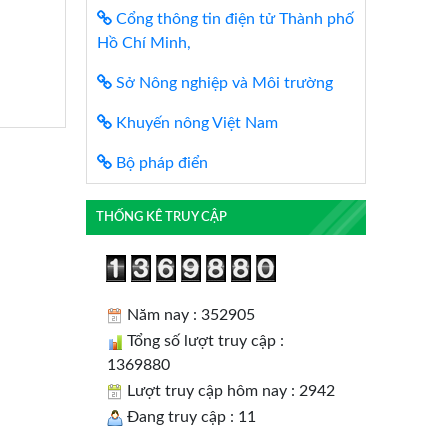
Cổng thông tin điện tử Thành phố
Hồ Chí Minh,
Sở Nông nghiệp và Môi trường
Khuyến nông Việt Nam
Bộ pháp điển
THỐNG KÊ TRUY CẬP
Năm nay : 352905
Tổng số lượt truy cập :
1369880
Lượt truy cập hôm nay : 2942
Đang truy cập : 11