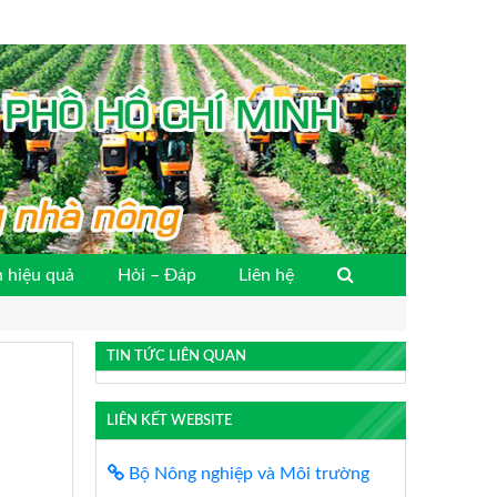
 hiệu quả
Hỏi – Đáp
Liên hệ
TIN TỨC LIÊN QUAN
LIÊN KẾT WEBSITE
Bộ Nông nghiệp và Môi trường