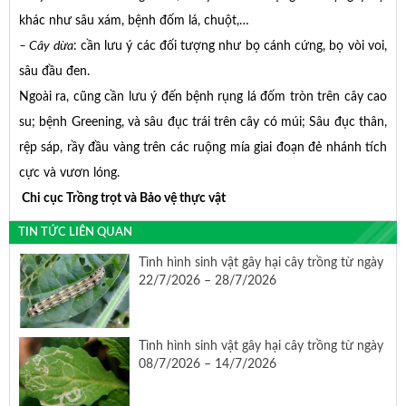
khác như sâu xám, bệnh đốm lá, chuột,…
– Cây dừa
: cần lưu ý các đối tượng như bọ cánh cứng, bọ vòi voi,
sâu đầu đen.
Ngoài ra, cũng cần lưu ý đến bệnh rụng lá đốm tròn trên cây cao
su; bệnh Greening, và sâu đục trái trên cây có múi; Sâu đục thân,
rệp sáp, rầy đầu vàng trên các ruộng mía giai đoạn đẻ nhánh tích
cực và vươn lóng.
Chi cục Trồng trọt và Bảo vệ thực vật
TIN TỨC LIÊN QUAN
Tình hình sinh vật gây hại cây trồng từ ngày
22/7/2026 – 28/7/2026
Tình hình sinh vật gây hại cây trồng từ ngày
08/7/2026 – 14/7/2026