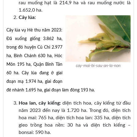
rau muống hạt là 214,9 ha và rau muống nước là
1.652,0 ha.
Cây lúa:
Cây lúa vụ Hè thu năm 2023:
Đã xuống giống 3.862 ha,
trong đó huyện Củ Chi 2.977
ha, Bình Chánh 630 ha, Hóc
Môn 195 ha, Quận Bình Tân
cay-mai-bi-sau-an-la-non
60 ha. Cây lúa đang ở giai
đoạn mạ 1.974 ha, giai đoạn
đẻ nhánh 1.695 ha, giai đoạn làm đòng 193 ha.
Hoa lan, cây kiểng:
diện tích hoa, cây kiểng từ đầu
năm 2023 đến nay là 1.720 ha. Trong đó, diện tích
hoa mai: 765 ha, diện tích hoa lan: 335 ha, diện tích
gieo trồng hoa nền: 30 ha và diện tích kiểng –
bonsai: 590 ha.