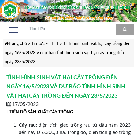
Trang chủ
»
Tin tức
»
TTTT
»
Tình hình sinh vật hại cây trồng đến
ngày 16/5/2023 và dự báo tình hình sinh vật hại cây trồng đến
ngày 23/5/2023
TÌNH HÌNH SINH VẬT HẠI CÂY TRỒNG ĐẾN
NGÀY 16/5/2023 VÀ DỰ BÁO TÌNH HÌNH SINH
VẬT HẠI CÂY TRỒNG ĐẾN NGÀY 23/5/2023
17/05/2023
I. TIẾN ĐỘ SẢN XUẤT CÂY TRỒNG
Cây rau
:
diện tích gieo trồng rau từ đầu năm 2023
đến nay là 6.300,3 ha. Trong đó, diện tích gieo trồng