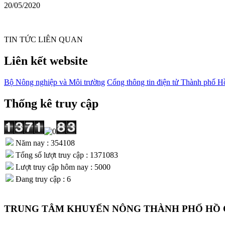
20/05/2020
TIN TỨC LIÊN QUAN
Liên kết website
Bộ Nông nghiệp và Môi trường
Cổng thông tin điện tử Thành phố H
Thống kê truy cập
Năm nay : 354108
Tổng số lượt truy cập : 1371083
Lượt truy cập hôm nay : 5000
Đang truy cập : 6
TRUNG TÂM KHUYẾN NÔNG THÀNH PHỐ HỒ 