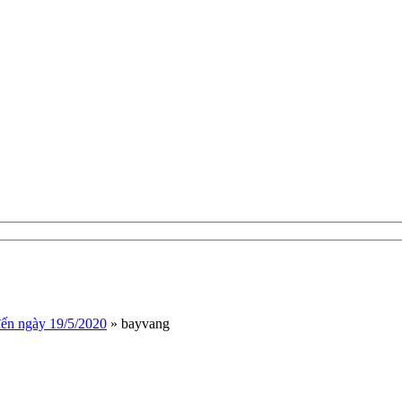
 đến ngày 19/5/2020
»
bayvang