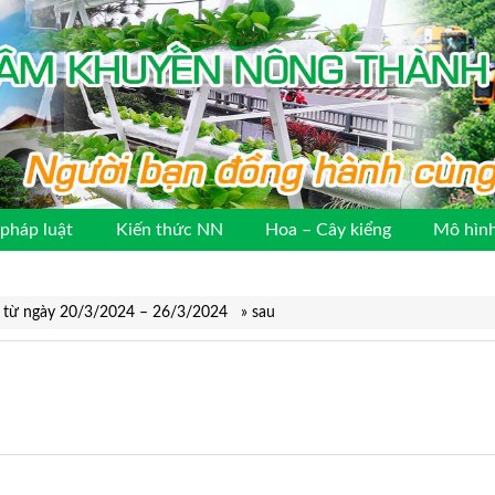
pháp luật
Kiến thức NN
Hoa – Cây kiểng
Mô hình
ồng từ ngày 20/3/2024 – 26/3/2024
»
sau