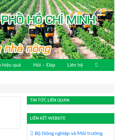
 hiệu quả
Hỏi – Đáp
Liên hệ
TIN TỨC LIÊN QUAN
LIÊN KẾT WEBSITE
Bộ Nông nghiệp và Môi trường