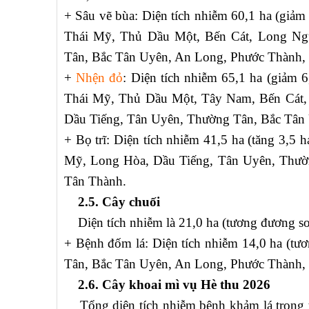
+ Sâu vẽ bùa: Diện tích nhiễm 60,1 ha (giảm 
Thái Mỹ, Thủ Dầu Một, Bến Cát, Long Ng
Tân, Bắc Tân Uyên, An Long, Phước Thành,
+
Nhện đỏ
: Diện tích nhiễm 65,1 ha (giảm 6
Thái Mỹ, Thủ Dầu Một, Tây Nam, Bến Cát,
Dầu Tiếng, Tân Uyên, Thường Tân, Bắc Tân
+ Bọ trĩ: Diện tích nhiễm 41,5 ha (tăng 3,5 
Mỹ, Long Hòa, Dầu Tiếng, Tân Uyên, Thườ
Tân Thành.
2.5. Cây chuối
Diện tích nhiễm là 21,0 ha (tương đương so v
+ Bệnh đốm lá: Diện tích nhiễm 14,0 ha (tươ
Tân, Bắc Tân Uyên, An Long, Phước Thành,
2.6. Cây khoai mì vụ Hè thu 2026
Tổng diện tích nhiễm bệnh khảm lá trong tuầ