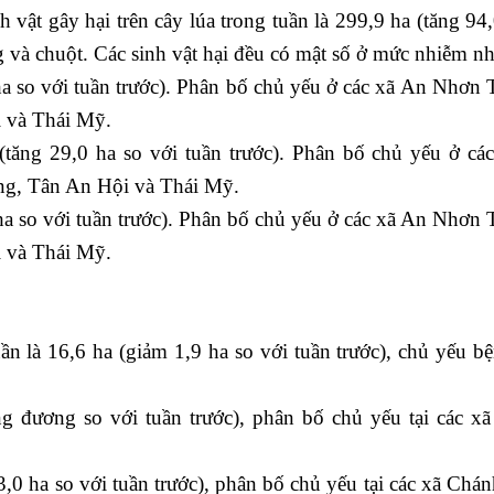
 vật gây hại trên cây lúa trong tuần là 299,9 ha (tăng 94
ng và chuột. Các sinh vật hại đều có mật số ở mức nhiễm nh
 ha so với tuần trước). Phân bố chủ yếu ở các xã An Nhơn 
 và Thái Mỹ.
tăng 29,0 ha so với tuần trước). Phân bố chủ yếu ở cá
g, Tân An Hội và Thái Mỹ.
ha so với tuần trước). Phân bố chủ yếu ở các xã An Nhơn 
 và Thái Mỹ.
n là 16,6 ha (giảm 1,9 ha so với tuần trước), chủ yếu b
g đương so với tuần trước), phân bố chủ yếu tại các x
,0 ha so với tuần trước), phân bố chủ yếu tại các xã Chán