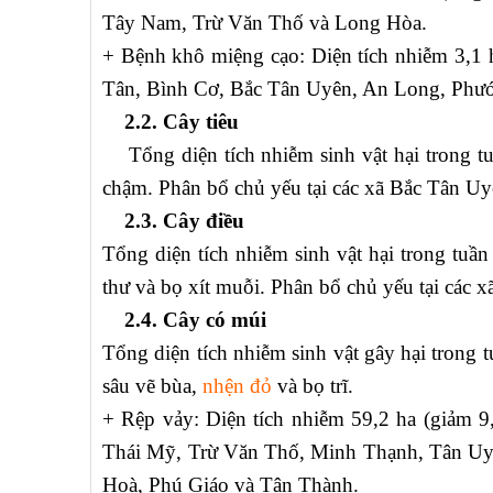
Tây Nam, Trừ Văn Thố và Long Hòa.
+ Bệnh khô miệng cạo: Diện tích nhiễm 3,1 h
Tân, Bình Cơ, Bắc Tân Uyên, An Long, Phướ
2.2. Cây tiêu
Tổng diện tích nhiễm sinh vật hại trong tuầ
chậm. Phân bổ chủ yếu tại các xã Bắc Tân U
2.3. Cây điều
Tổng diện tích nhiễm sinh vật hại trong tuần
thư và bọ xít muỗi. Phân bổ chủ yếu tại các
2.4. Cây có múi
Tổng diện tích nhiễm sinh vật gây hại trong 
sâu vẽ bùa,
nhện đỏ
và bọ trĩ.
+ Rệp vảy: Diện tích nhiễm 59,2 ha (giảm 9,
Thái Mỹ, Trừ Văn Thố, Minh Thạnh, Tân Uy
Hoà, Phú Giáo và Tân Thành.