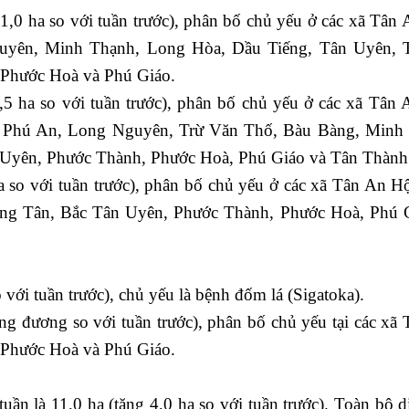
1,0 ha so với tuần trước), phân bố chủ yếu ở các xã Tân 
uyên, Minh Thạnh, Long Hòa, Dầu Tiếng, Tân Uyên, 
 Phước Hoà và Phú Giáo.
,5 ha so với tuần trước), phân bố chủ yếu ở các xã Tân 
 Phú An, Long Nguyên, Trừ Văn Thố, Bàu Bàng, Minh
 Uyên, Phước Thành, Phước Hoà, Phú Giáo và Tân Thành
ha so với tuần trước), phân bố chủ yếu ở các xã Tân An Hộ
ng Tân, Bắc Tân Uyên, Phước Thành, Phước Hoà, Phú 
ới tuần trước), chủ yếu là bệnh đốm lá (Sigatoka).
ng đương so với tuần trước), phân bố chủ yếu tại các xã
 Phước Hoà và Phú Giáo.
n là 11,0 ha (tăng 4,0 ha so với tuần trước). Toàn bộ di