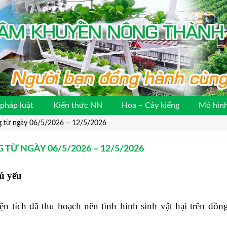
pháp luật
Kiến thức NN
Hoa – Cây kiểng
Mô hình
ồng từ ngày 06/5/2026 – 12/5/2026
 TỪ NGÀY 06/5/2026 – 12/5/2026
hủ yếu
ện tích đã thu hoạch nên tình hình sinh vật hại trên đồn