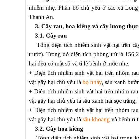
nhiễm nhẹ. Phân bố chủ yếu ở các xã Lon
Thanh An.
3. Cây rau, hoa kiểng và cây lương thực
3.1. Cây rau
Tổng diện tích nhiễm sinh vật hại trên cây 
trước). Trong đó diện tích phòng trừ là 156,
hại đều có mật số và tỉ lệ bệnh ở mức nhẹ.
+ Diện tích nhiễm sinh vật hại trên nhóm rau 
vật gây hại chủ yếu là
bọ nhảy
, sâu xanh bướ
+ Diện tích nhiễm sinh vật hại trên nhóm rau 
vật gây hại chủ yếu là sâu xanh hai sọc trắng
+ Diện tích nhiễm sinh vật hại trên nhóm rau
vật gây hại chủ yếu là
sâu khoang
và bệnh rỉ t
3.2. Cây hoa kiểng
Tổng diện tích nhiễm sinh vật hại trong kỳ l