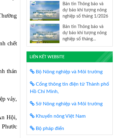
Bản tin Thông báo và
dự báo khí tượng nông
 Thường
nghiệp số tháng 1/2026
Bản tin Thông báo và
dự báo khí tượng nông
nghiệp số tháng
nh chết
12/2025
LIÊN KẾT WEBSITE
nh thán
Bộ Nông nghiệp và Môi trường
Cổng thông tin điện tử Thành phố
Hồ Chí Minh,
rệp vảy,
Sở Nông nghiệp và Môi trường
Khuyến nông Việt Nam
An Hội,
, Phước
Bộ pháp điển