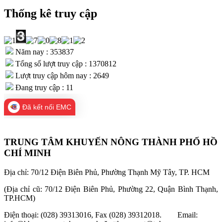
Thống kê truy cập
Năm nay : 353837
Tổng số lượt truy cập : 1370812
Lượt truy cập hôm nay : 2649
Đang truy cập : 11
Đã kết nối EMC
TRUNG TÂM KHUYẾN NÔNG THÀNH PHỐ HỒ
CHÍ MINH
Địa chỉ: 70/12 Điện Biên Phủ, Phường Thạnh Mỹ Tây, TP. HCM
(Địa chỉ cũ: 70/12 Điện Biên Phủ, Phường 22, Quận Bình Thạnh,
TP.HCM)
Điện thoại: (028) 39313016, Fax (028) 39312018. Email: