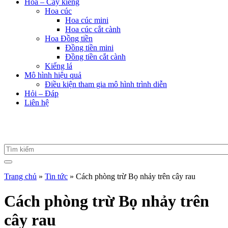
Hoa – Cây kiểng
Hoa cúc
Hoa cúc mini
Hoa cúc cắt cành
Hoa Đồng tiền
Đồng tiền mini
Đồng tiền cắt cành
Kiểng lá
Mô hình hiệu quả
Điều kiện tham gia mô hình trình diễn
Hỏi – Đáp
Liên hệ
Trang chủ
»
Tin tức
»
Cách phòng trừ Bọ nhảy trên cây rau
Cách phòng trừ Bọ nhảy trên
cây rau