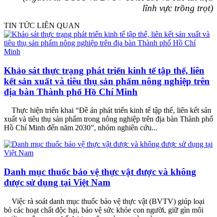
lĩnh vực trồng trọt)
TIN TỨC LIÊN QUAN
Khảo sát thực trạng phát triển kinh tế tập thể, liên
kết sản xuất và tiêu thụ sản phẩm nông nghiệp trên
địa bàn Thành phố Hồ Chí Minh
Thực hiện triển khai “Đề án phát triển kinh tế tập thể, liên kết sản
xuất và tiêu thụ sản phẩm trong nông nghiệp trên địa bàn Thành phố
Hồ Chí Minh đến năm 2030”, nhóm nghiên cứu...
Danh mục thuốc bảo vệ thực vật được và không
được sử dụng tại Việt Nam
Việc rà soát danh mục thuốc bảo vệ thực vật (BVTV) giúp loại
bỏ các hoạt chất độc hại, bảo vệ sức khỏe con người, giữ gìn môi