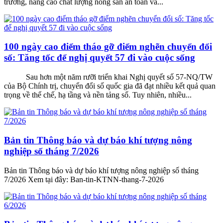
trường, nâng cao chất lượng nông sản an toàn và...
100 ngày cao điểm tháo gỡ điểm nghẽn chuyển đổi
số: Tăng tốc để nghị quyết 57 đi vào cuộc sống
Sau hơn một năm rưỡi triển khai Nghị quyết số 57-NQ/TW
của Bộ Chính trị, chuyển đổi số quốc gia đã đạt nhiều kết quả quan
trọng về thể chế, hạ tầng và nền tảng số. Tuy nhiên, nhiều...
Bản tin Thông báo và dự báo khí tượng nông
nghiệp số tháng 7/2026
Bản tin Thông báo và dự báo khí tượng nông nghiệp số tháng
7/2026 Xem tại đây: Ban-tin-KTNN-thang-7-2026