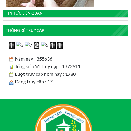
TIN TỨC LIÊN QUAN
THỐNG KÊ TRUY CẬP
Năm nay : 355636
Tổng số lượt truy cập : 1372611
Lượt truy cập hôm nay : 1780
Đang truy cập : 17