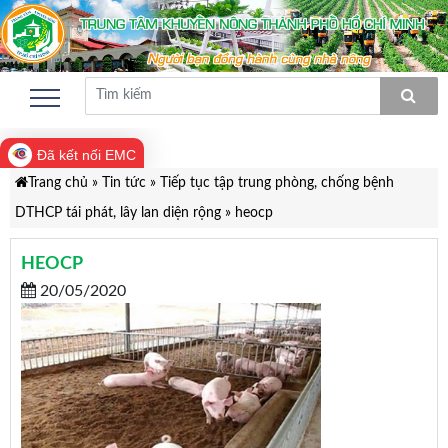
Đã kết nối EMC
Trang chủ
»
Tin tức
»
Tiếp tục tập trung phòng, chống bệnh
DTHCP tái phát, lây lan diện rộng
»
heocp
HEOCP
20/05/2020