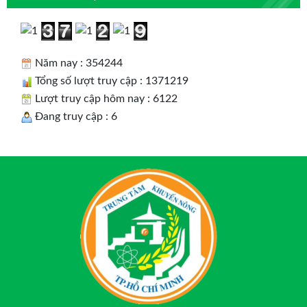
Năm nay : 354244
Tổng số lượt truy cập : 1371219
Lượt truy cập hôm nay : 6122
Đang truy cập : 6