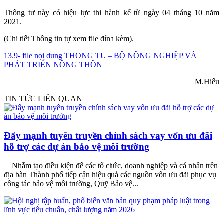
Thông tư này có hiệu lực thi hành kể từ ngày 04 tháng 10 năm
2021.
(Chi tiết Thông tin tự xem file đính kèm).
13.9- file nọi dung THONG TU – BỘ NÔNG NGHIỆP VÀ
PHÁT TRIỂN NÔNG THÔN
M.Hiếu
TIN TỨC LIÊN QUAN
Đẩy mạnh tuyên truyền chính sách vay vốn ưu đãi
hỗ trợ các dự án bảo vệ môi trường
Nhằm tạo điều kiện để các tổ chức, doanh nghiệp và cá nhân trên
địa bàn Thành phố tiếp cận hiệu quả các nguồn vốn ưu đãi phục vụ
công tác bảo vệ môi trường, Quỹ Bảo vệ...