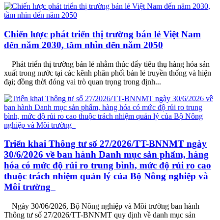
Chiến lược phát triển thị trường bán lẻ Việt Nam
đến năm 2030, tầm nhìn đến năm 2050
Phát triển thị trường bán lẻ nhằm thúc đẩy tiêu thụ hàng hóa sản
xuất trong nước tại các kênh phân phối bán lẻ truyền thống và hiện
đại; đồng thời đóng vai trò quan trọng trong định...
Triển khai Thông tư số 27/2026/TT-BNNMT ngày
30/6/2026 về ban hành Danh mục sản phẩm, hàng
hóa có mức độ rủi ro trung bình, mức độ rủi ro cao
thuộc trách nhiệm quản lý của Bộ Nông nghiệp và
Môi trường
Ngày 30/06/2026, Bộ Nông nghiệp và Môi trường ban hành
Thông tư số 27/2026/TT-BNNMT quy định về danh mục sản