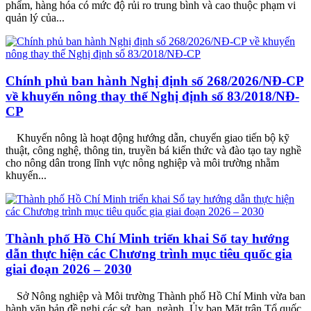
phẩm, hàng hóa có mức độ rủi ro trung bình và cao thuộc phạm vi
quản lý của...
Chính phủ ban hành Nghị định số 268/2026/NĐ-CP
về khuyến nông thay thế Nghị định số 83/2018/NĐ-
CP
Khuyến nông là hoạt động hướng dẫn, chuyển giao tiến bộ kỹ
thuật, công nghệ, thông tin, truyền bá kiến thức và đào tạo tay nghề
cho nông dân trong lĩnh vực nông nghiệp và môi trường nhằm
khuyến...
Thành phố Hồ Chí Minh triển khai Sổ tay hướng
dẫn thực hiện các Chương trình mục tiêu quốc gia
giai đoạn 2026 – 2030
Sở Nông nghiệp và Môi trường Thành phố Hồ Chí Minh vừa ban
hành văn bản đề nghị các sở, ban, ngành, Ủy ban Mặt trận Tổ quốc