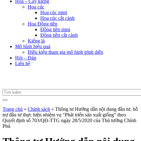
Hoa – Cây kiểng
Hoa cúc
Hoa cúc mini
Hoa cúc cắt cành
Hoa Đồng tiền
Đồng tiền mini
Đồng tiền cắt cành
Kiểng lá
Mô hình hiệu quả
Điều kiện tham gia mô hình trình diễn
Hỏi – Đáp
Liên hệ
Trang chủ
»
Chính sách
»
Thông tư Hướng dẫn nội dung đầu tư, hỗ
trợ đầu tư thực hiện nhiệm vụ “Phát triển sản xuất giống” theo
Quyết định số 703/QĐ-TTG ngày 28/5/2020 của Thủ tướng Chính
Phủ