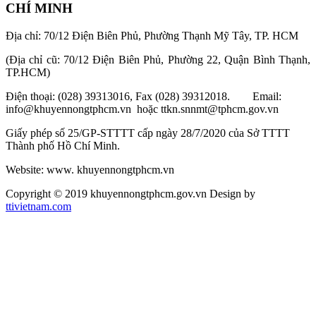
CHÍ MINH
Địa chỉ: 70/12 Điện Biên Phủ, Phường Thạnh Mỹ Tây, TP. HCM
(Địa chỉ cũ: 70/12 Điện Biên Phủ, Phường 22, Quận Bình Thạnh,
TP.HCM)
Điện thoại: (028) 39313016, Fax (028) 39312018. Email:
info@khuyennongtphcm.vn hoặc ttkn.snnmt@tphcm.gov.vn
Giấy phép số 25/GP-STTTT cấp ngày 28/7/2020 của Sở TTTT
Thành phố Hồ Chí Minh.
Website: www. khuyennongtphcm.vn
Copyright © 2019 khuyennongtphcm.gov.vn Design by
ttivietnam.com