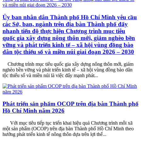
Ủy ban nhân dân Thành phố Hồ Chí Minh yêu cầu
các Sở, ban, ngành trên địa bàn Thành phố đẩy
nhanh tiến độ thực hiện Chương trình mục tiêu
quốc gia xây dựng nông thôn mới, giảm nghèo bền
vững và phát triển kinh tế – xã hội vùng đồng bào
dân tộc thiểu số và miền núi giai đoạn 2026 – 2030
Chương trình mục tiêu quốc gia xây dựng nông thôn mới, giảm
nghèo bền vững và phát triển kinh tế – xã hội vùng đồng bào dân
tộc thiểu số và miền núi là việc đẩy mạnh phát...
Phát triển sản phẩm OCOP trên địa bàn Thành phố
Hồ Chí Minh năm 2026
Với mục tiêu tiếp tục triển khai hiệu quả Chương trình mỗi xã
một sản phẩm (OCOP) trên địa bàn Thành phố Hồ Chí Minh theo
hướng phát triển kinh tế nông thôn dựa trên lợi thế...