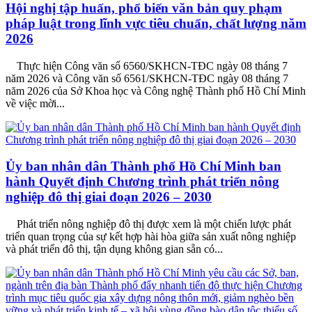
Hội nghị tập huấn, phổ biến văn bản quy phạm
pháp luật trong lĩnh vực tiêu chuẩn, chất lượng năm
2026
Thực hiện Công văn số 6560/SKHCN-TĐC ngày 08 tháng 7
năm 2026 và Công văn số 6561/SKHCN-TĐC ngày 08 tháng 7
năm 2026 của Sở Khoa học và Công nghệ Thành phố Hồ Chí Minh
về việc mời...
Ủy ban nhân dân Thành phố Hồ Chí Minh ban
hành Quyết định Chương trình phát triển nông
nghiệp đô thị giai đoạn 2026 – 2030
Phát triển nông nghiệp đô thị được xem là một chiến lược phát
triển quan trọng của sự kết hợp hài hòa giữa sản xuất nông nghiệp
và phát triển đô thị, tận dụng không gian sẵn có...