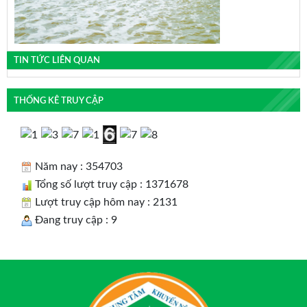
TIN TỨC LIÊN QUAN
THỐNG KÊ TRUY CẬP
Năm nay : 354703
Tổng số lượt truy cập : 1371678
Lượt truy cập hôm nay : 2131
Đang truy cập : 9