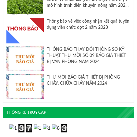
mô hình trình diễn khuyến nông năm 2024
cho đến nay
Thông báo về việc công nhận kết quả tuyển
dụng viên chức đợt 2 năm 2023
THÔNG BÁO THAY ĐỔI THÔNG SỐ KỸ
THUẬT THƯ MỜI SỐ 09 BÁO GIÁ THIẾT
BỊ VĂN PHÒNG NĂM 2024
THƯ MỜI BÁO GIÁ THIẾT BỊ PHÒNG
CHÁY, CHỮA CHÁY NĂM 2024
THỐNG KÊ TRUY CẬP