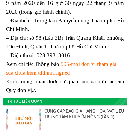
9 năm 2020 đến 16 giờ 30 ngày 22 tháng 9 năm
2020 (trong giờ hành chính).
– Địa điểm: Trung tâm Khuyến nông Thành phố Hồ
Chí Minh.
– Địa chỉ: số 98 (Lầu 3B) Trần Quang Khải, phường
Tân Định, Quận 1, Thành phố Hồ Chí Minh.
– Điện thoại: 028.39313016
Xem chi tiết Thông báo
505-moi don vi tham gia
sua chua tram tddnnn.signed
Kính mong nhận được sự quan tâm và hợp tác của
Quý đơn vị./.
TIN TỨC LIÊN QUAN
CUNG CẤP BÁO GIÁ HÀNG HÓA, VẬT LIỆU
TRUNG TÂM KHUYẾN NÔNG (LẦN 1)