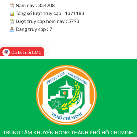
Năm nay : 354208
Tổng số lượt truy cập : 1371183
Lượt truy cập hôm nay : 5793
Đang truy cập : 7
Đã kết nối EMC
TRUNG TÂM KHUYẾN NÔNG THÀNH PHỐ HỒ CHÍ MINH