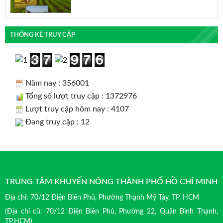
THỐNG KÊ TRUY CẬP
Năm nay : 356001
Tổng số lượt truy cập : 1372976
Lượt truy cập hôm nay : 4107
Đang truy cập : 12
TRUNG TÂM KHUYẾN NÔNG THÀNH PHỐ HỒ CHÍ MINH
Địa chỉ: 70/12 Điện Biên Phủ, Phường Thạnh Mỹ Tây, TP. HCM
(Địa chỉ cũ: 70/12 Điện Biên Phủ, Phường 22, Quận Bình Thạnh,
TP.HCM)