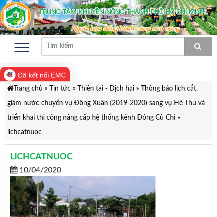
Đã kết nối EMC
Trang chủ
»
Tin tức
»
Thiên tai - Dịch hại
»
Thông báo lịch cắt,
giảm nước chuyển vụ Đông Xuân (2019-2020) sang vụ Hè Thu và
triển khai thi công nâng cấp hệ thống kênh Đông Củ Chi
»
lichcatnuoc
LICHCATNUOC
10/04/2020