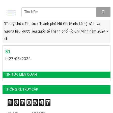
Trang chủ
»
Tin tức
»
Thành phố Hồ Chí Minh: Lễ hội sâm và
hương liệu, dược liệu quốc tế Thành phố Hồ Chí Minh năm 2024
»
s1
S1
27/05/2024
TIN TỨC LIÊN QUAN
THỐNG KÊ TRUY CẬP