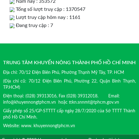
Năm nay : 353572
Tổng số lượt truy cập : 1370547
Lượt truy cập hôm nay : 1161
Đang truy cập : 7
TRUNG TÂM KHUYẾN NÔNG THÀNH PHỐ HỒ CHÍ MINH
Địa chỉ: 70/12 Điện Biên Phủ, Phường Thạnh Mỹ Tây, TP. HCM
(Địa chỉ cũ: 70/12 Điện Biên Phủ, Phường 22, Quận Bình Thạnh,
TP.HCM)
Điện thoại: (028) 39313016, Fax (028) 39312018. Email:
info@khuyennongtphcm.vn hoặc ttkn.snnmt@tphcm.gov.vn
Giấy phép số 25/GP-STTTT cấp ngày 28/7/2020 của Sở TTTT Thành
phố Hồ Chí Minh.
Website: www. khuyennongtphcm.vn