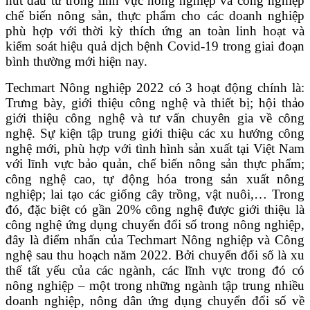
hút đầu tư trong lĩnh vực nông nghiệp và công nghiệp
chế biến nông sản, thực phẩm cho các doanh nghiệp
phù hợp với thời kỳ thích ứng an toàn linh hoạt và
kiểm soát hiệu quả dịch bệnh Covid-19 trong giai đoạn
bình thường mới hiện nay.
Techmart Nông nghiệp 2022 có 3 hoạt động chính là:
Trưng bày, giới thiệu công nghệ và thiết bị; hội thảo
giới thiệu công nghệ và tư vấn chuyên gia về công
nghệ. Sự kiện tập trung giới thiệu các xu hướng công
nghệ mới, phù hợp với tình hình sản xuất tại Việt Nam
với lĩnh vực bảo quản, chế biến nông sản thực phẩm;
công nghệ cao, tự động hóa trong sản xuất nông
nghiệp; lai tạo các giống cây trồng, vật nuôi,… Trong
đó, đặc biệt có gần 20% công nghệ được giới thiệu là
công nghệ ứng dụng chuyển đổi số trong nông nghiệp,
đây là điểm nhấn của Techmart Nông nghiệp và Công
nghệ sau thu hoạch năm 2022. Bởi chuyển đổi số là xu
thế tất yếu của các ngành, các lĩnh vực trong đó có
nông nghiệp – một trong những ngành tập trung nhiều
doanh nghiệp, nông dân ứng dụng chuyển đổi số về