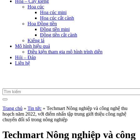
Hoa – Cây kiểng
Hoa cúc
Hoa cúc mini
Hoa cúc cắt cành
Hoa Đồng tiền
Đồng tiền mini
Đồng tiền cắt cành
Kiểng lá
Mô hình hiệu quả
Điều kiện tham gia mô hình trình diễn
Hỏi – Đáp
Liên hệ
Trang chủ
»
Tin tức
»
Techmart Nông nghiệp và công nghệ thu
hoạch năm 2022, với điểm nhấn tập trung giới thiệu công nghệ
chuyển đổi số trong nông nghiệp
Techmart Nông nghiệp và công