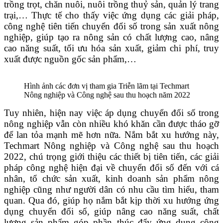
trồng trọt, chăn nuôi, nuôi trồng thuỷ sản, quản lý trang
trại,… Thực tế cho thấy việc ứng dụng các giải pháp,
công nghệ tiên tiến chuyển đổi số trong sản xuất nông
nghiệp, giúp tạo ra nông sản có chất lượng cao, nâng
cao năng suất, tối ưu hóa sản xuất, giảm chi phí, truy
xuất được nguồn gốc sản phẩm,…
Hình ảnh các đơn vị tham gia Triễn lãm tại Techmart
Nông nghiệp và Công nghệ sau thu hoạch năm 2022
Tuy nhiên, hiện nay việc áp dụng chuyển đổi số trong
nông nghiệp vẫn còn nhiều khó khăn cần được tháo gỡ
để lan tỏa mạnh mẽ hơn nữa. Nắm bắt xu hướng này,
Techmart Nông nghiệp và Công nghệ sau thu hoạch
2022, chú trọng giới thiệu các thiết bị tiên tiến, các giải
pháp công nghệ hiện đại về chuyển đổi số đến với cá
nhân, tổ chức sản xuất, kinh doanh sản phẩm nông
nghiệp cũng như người dân có nhu cầu tìm hiểu, tham
quan. Qua đó, giúp họ nắm bắt kịp thời xu hướng ứng
dụng chuyển đổi số, giúp nâng cao năng suất, chất
lượng sản phẩm góp phần thúc đẩy ứng dụng công