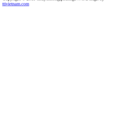
ttivietnam.com