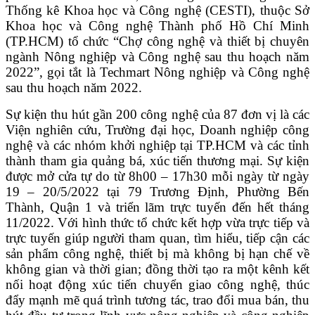
Thống kê Khoa học và Công nghệ (CESTI), thuộc Sở
Khoa học và Công nghệ Thành phố Hồ Chí Minh
(TP.HCM) tổ chức “Chợ công nghệ và thiết bị chuyên
ngành Nông nghiệp và Công nghệ sau thu hoạch năm
2022”, gọi tắt là Techmart Nông nghiệp và Công nghệ
sau thu hoạch năm 2022.
Sự kiện thu hút gần 200 công nghệ của 87 đơn vị là các
Viện nghiên cứu, Trường đại học, Doanh nghiệp công
nghệ và các nhóm khởi nghiệp tại TP.HCM và các tỉnh
thành tham gia quảng bá, xúc tiến thương mại. Sự kiện
được mở cửa tự do từ 8h00 – 17h30 mỗi ngày từ ngày
19 – 20/5/2022 tại 79 Trương Định, Phường Bến
Thành, Quận 1 và triển lãm trực tuyến đến hết tháng
11/2022. Với hình thức tổ chức kết hợp vừa trực tiếp và
trực tuyến giúp người tham quan, tìm hiểu, tiếp cận các
sản phẩm công nghệ, thiết bị mà không bị hạn chế về
không gian và thời gian; đồng thời tạo ra một kênh kết
nối hoạt động xúc tiến chuyển giao công nghệ, thúc
đẩy mạnh mẽ quá trình tương tác, trao đổi mua bán, thu