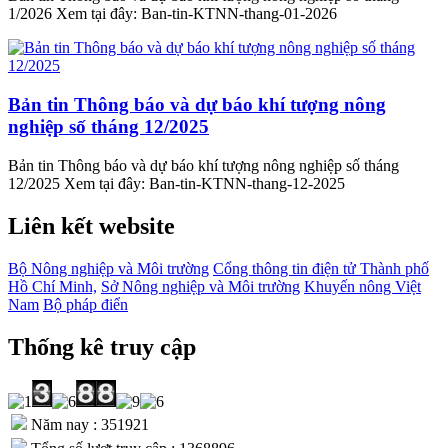
1/2026 Xem tại đây: Ban-tin-KTNN-thang-01-2026
Bản tin Thông báo và dự báo khí tượng nông
nghiệp số tháng 12/2025
Bản tin Thông báo và dự báo khí tượng nông nghiệp số tháng
12/2025 Xem tại đây: Ban-tin-KTNN-thang-12-2025
Liên kết website
Bộ Nông nghiệp và Môi trường
Cổng thông tin điện tử Thành phố
Hồ Chí Minh,
Sở Nông nghiệp và Môi trường
Khuyến nông Việt
Nam
Bộ pháp điển
Thống kê truy cập
Năm nay : 351921