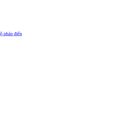
ộ pháp điển