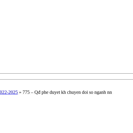
2022-2025
»
775 – Qđ phe duyet kh chuyen doi so nganh nn