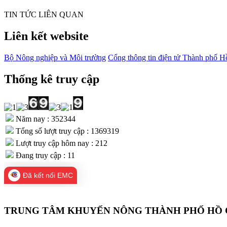
TIN TỨC LIÊN QUAN
Liên kết website
Bộ Nông nghiệp và Môi trường
Cổng thông tin điện tử Thành phố H
Thống kê truy cập
Năm nay : 352344
Tổng số lượt truy cập : 1369319
Lượt truy cập hôm nay : 212
Đang truy cập : 11
Đã kết nối EMC
TRUNG TÂM KHUYẾN NÔNG THÀNH PHỐ HỒ 