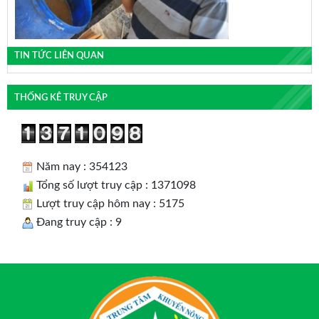
TIN TỨC LIÊN QUAN
THỐNG KÊ TRUY CẬP
Năm nay : 354123
Tổng số lượt truy cập : 1371098
Lượt truy cập hôm nay : 5175
Đang truy cập : 9