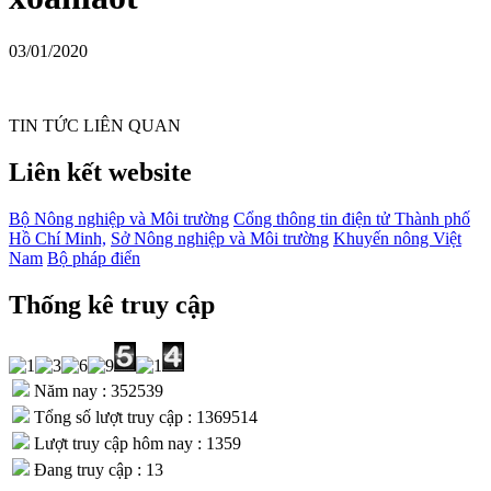
03/01/2020
TIN TỨC LIÊN QUAN
Liên kết website
Bộ Nông nghiệp và Môi trường
Cổng thông tin điện tử Thành phố
Hồ Chí Minh,
Sở Nông nghiệp và Môi trường
Khuyến nông Việt
Nam
Bộ pháp điển
Thống kê truy cập
Năm nay : 352539
Tổng số lượt truy cập : 1369514
Lượt truy cập hôm nay : 1359
Đang truy cập : 13