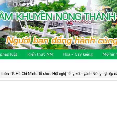
pháp luật
Kiến thức NN
Hoa – Cây kiểng
Mô hình
g thôn TP. Hồ Chí Minh: Tổ chức Hội nghị Tổng kết ngành Nông nghiệp 