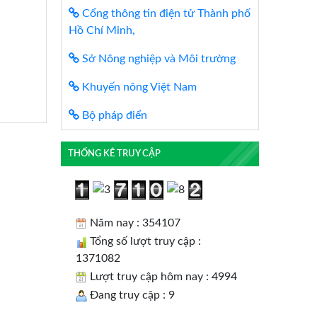
Cổng thông tin điện tử Thành phố
Hồ Chí Minh,
Sở Nông nghiệp và Môi trường
Khuyến nông Việt Nam
Bộ pháp điển
THỐNG KÊ TRUY CẬP
Năm nay : 354107
Tổng số lượt truy cập :
1371082
Lượt truy cập hôm nay : 4994
Đang truy cập : 9