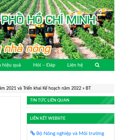
 hiệu quả
Hỏi – Đáp
Liên hệ
năm 2021 và Triển khai Kế hoạch năm 2022
»
BT
TIN TỨC LIÊN QUAN
LIÊN KẾT WEBSITE
Bộ Nông nghiệp và Môi trường