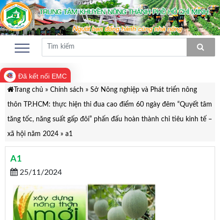
Đã kết nối EMC
Trang chủ
»
Chính sách
»
Sở Nông nghiệp và Phát triển nông
thôn TP.HCM: thực hiện thi đua cao điểm 60 ngày đêm “Quyết tâm
tăng tốc, năng suất gấp đôi” phấn đấu hoàn thành chỉ tiêu kinh tế –
xã hội năm 2024
»
a1
A1
25/11/2024