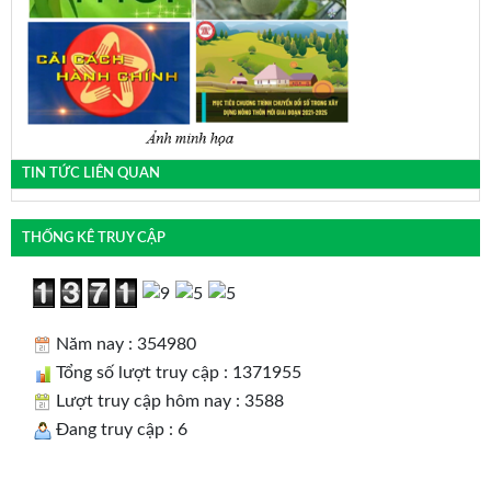
TIN TỨC LIÊN QUAN
THỐNG KÊ TRUY CẬP
Năm nay : 354980
Tổng số lượt truy cập : 1371955
Lượt truy cập hôm nay : 3588
Đang truy cập : 6