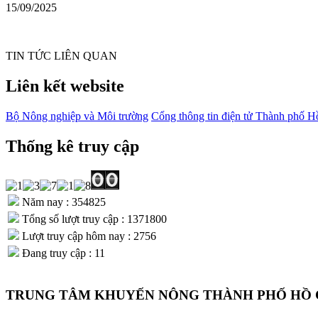
15/09/2025
TIN TỨC LIÊN QUAN
Liên kết website
Bộ Nông nghiệp và Môi trường
Cổng thông tin điện tử Thành phố H
Thống kê truy cập
Năm nay : 354825
Tổng số lượt truy cập : 1371800
Lượt truy cập hôm nay : 2756
Đang truy cập : 11
TRUNG TÂM KHUYẾN NÔNG THÀNH PHỐ HỒ 