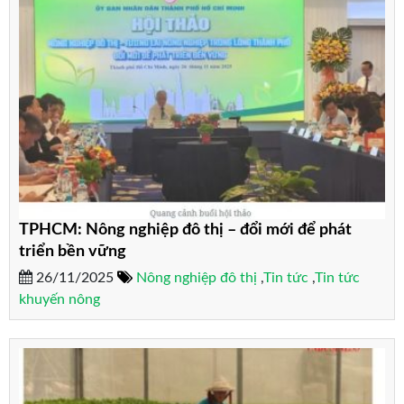
TPHCM: Nông nghiệp đô thị – đổi mới để phát
triển bền vững
26/11/2025
Nông nghiệp đô thị
,
Tin tức
,
Tin tức
khuyến nông