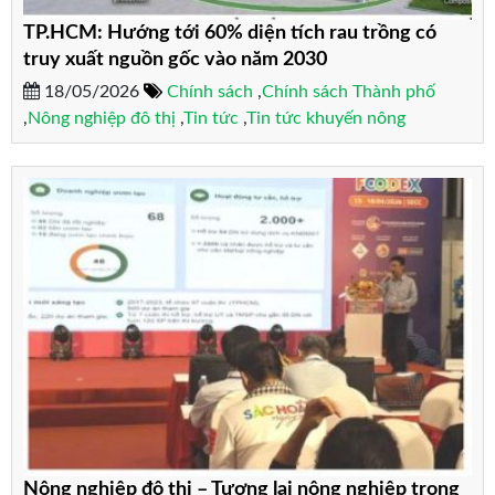
TP.HCM: Hướng tới 60% diện tích rau trồng có
truy xuất nguồn gốc vào năm 2030
18/05/2026
Chính sách
,
Chính sách Thành phố
,
Nông nghiệp đô thị
,
Tin tức
,
Tin tức khuyến nông
Nông nghiệp đô thị – Tương lai nông nghiệp trong