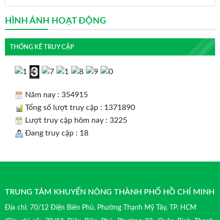
HÌNH ẢNH HOẠT ĐỘNG
THỐNG KÊ TRUY CẬP
Năm nay : 354915
Tổng số lượt truy cập : 1371890
Lượt truy cập hôm nay : 3225
Đang truy cập : 18
TRUNG TÂM KHUYẾN NÔNG THÀNH PHỐ HỒ CHÍ MINH
Địa chỉ: 70/12 Điện Biên Phủ, Phường Thạnh Mỹ Tây, TP. HCM