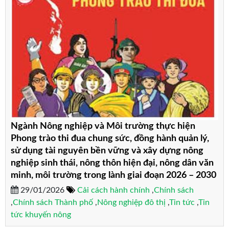
Ngành Nông nghiệp và Môi trường thực hiện
Phong trào thi đua chung sức, đồng hành quản lý,
sử dụng tài nguyên bền vững và xây dựng nông
nghiệp sinh thái, nông thôn hiện đại, nông dân văn
minh, môi trường trong lành giai đoạn 2026 – 2030
29/01/2026
Cải cách hành chính
,
Chính sách
,
Chính sách Thành phố
,
Nông nghiệp đô thị
,
Tin tức
,
Tin
tức khuyến nông