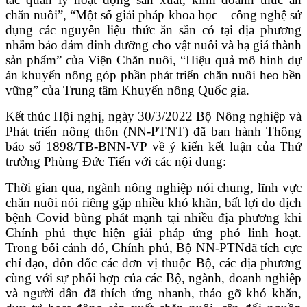
chăn nuôi”, “Một số giải pháp khoa học – công nghệ sử
dụng các nguyên liệu thức ăn sẵn có tại địa phương
nhằm bảo đảm dinh dưỡng cho vật nuôi và hạ giá thành
sản phẩm” của Viện Chăn nuôi, “Hiệu quả mô hình dự
án khuyến nông góp phần phát triển chăn nuôi heo bền
vững” của Trung tâm Khuyến nông Quốc gia.
Kết thúc Hội nghị, ngày 30/3/2022 Bộ Nông nghiệp và
Phát triển nông thôn (NN-PTNT) đã ban hành Thông
báo số 1898/TB-BNN-VP về ý kiến kết luận của Thứ
trưởng Phùng Đức Tiến với các nội dung:
Thời gian qua, ngành nông nghiệp nói chung, lĩnh vực
chăn nuôi nói riêng gặp nhiều khó khăn, bất lợi do dịch
bệnh Covid bùng phát mạnh tại nhiều địa phương khi
Chính phủ thực hiện giải pháp ứng phó linh hoạt.
Trong bối cảnh đó, Chính phủ, Bộ NN-PTNđã tích cực
chỉ đạo, đôn đốc các đơn vị thuộc Bộ, các địa phương
cùng với sự phối hợp của các Bộ, ngành, doanh nghiệp
và người dân đã thích ứng nhanh, tháo gỡ khó khăn,