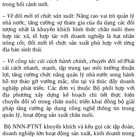
trong bối cảnh mới.
–
Về đổi mới tổ chức sản xuất
: Nâng cao vai trò quản lý
nhà nước, tăng cường sự tham gia của đa dạng các đối
tượng nhất là khuyến khích hình thức chăn nuôi theo
hợp tác xã, tổ hợp tác với doanh nghiệp là hạt nhân
nòng cốt; đổi mới tổ chức sản xuất phù hợp với từng
địa bàn sinh thái.
–
Về công tác cải cách hành chính, chuyển đổi số
:Phải
cải cách nhanh, mạnh, tập trung tạo môi trường thuận
lợi; tăng cường chức năng quản lý nhà nước song hành
hỗ trợ tháo gỡ vướng mắc, tồn tại và thúc đẩy doanh
nghiệp phát triển. Các đơn vị thuộc Bộ phối hợp với
địa phương xây dựng kế hoạch chi tiết thực hiện
chuyển đổi số trong chăn nuôi; triển khai đồng bộ giải
pháp tăng cường áp dụng công nghệ thông tin trong
quản lý, hoạt động sản xuất chăn nuôi.
Bộ NNN-PTNT khuyến khích và kêu gọi các tập đoàn,
doanh nghiệp lớn hoạt động sản xuất, kinh doanh trong