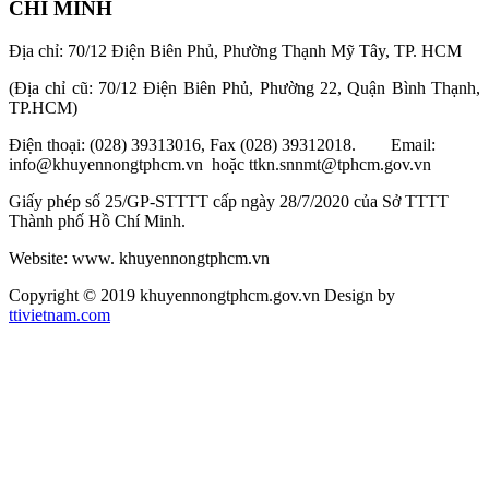
CHÍ MINH
Địa chỉ: 70/12 Điện Biên Phủ, Phường Thạnh Mỹ Tây, TP. HCM
(Địa chỉ cũ: 70/12 Điện Biên Phủ, Phường 22, Quận Bình Thạnh,
TP.HCM)
Điện thoại: (028) 39313016, Fax (028) 39312018. Email:
info@khuyennongtphcm.vn hoặc ttkn.snnmt@tphcm.gov.vn
Giấy phép số 25/GP-STTTT cấp ngày 28/7/2020 của Sở TTTT
Thành phố Hồ Chí Minh.
Website: www. khuyennongtphcm.vn
Copyright © 2019 khuyennongtphcm.gov.vn Design by
ttivietnam.com