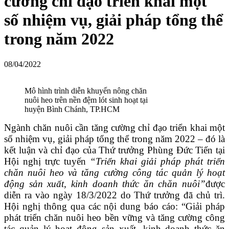
cường chỉ đạo triển khai một
số nhiệm vụ, giải pháp tổng thể
trong năm 2022
08/04/2022
Mô hình trình diễn khuyến nông chăn
nuôi heo trên nền đệm lót sinh hoạt tại
huyện Bình Chánh, TP.HCM
Ngành chăn nuôi cần tăng cường chỉ đạo triển khai một
số nhiệm vụ, giải pháp tổng thể trong năm 2022 – đó là
kết luận và chỉ đạo của Thứ trưởng Phùng Đức Tiến tại
Hội nghị trực tuyến
“Triển khai giải pháp phát triển
chăn nuôi heo và tăng cường công tác quản lý hoạt
động sản xuất, kinh doanh thức ăn chăn nuôi”
được
diễn ra vào ngày 18/3/2022 do Thứ trưởng đã chủ trì.
Hội nghị thông qua các nội dung báo cáo: “Giải pháp
phát triển chăn nuôi heo bền vững và tăng cường công
tác quản lý hoạt động sản xuất, kinh doanh thức ăn