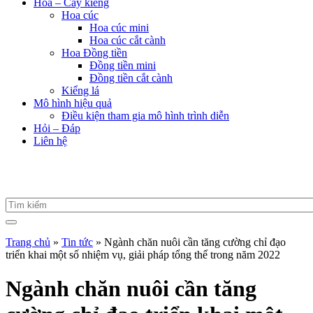
Hoa – Cây kiểng
Hoa cúc
Hoa cúc mini
Hoa cúc cắt cành
Hoa Đồng tiền
Đồng tiền mini
Đồng tiền cắt cành
Kiểng lá
Mô hình hiệu quả
Điều kiện tham gia mô hình trình diễn
Hỏi – Đáp
Liên hệ
Trang chủ
»
Tin tức
»
Ngành chăn nuôi cần tăng cường chỉ đạo
triển khai một số nhiệm vụ, giải pháp tổng thể trong năm 2022
Ngành chăn nuôi cần tăng