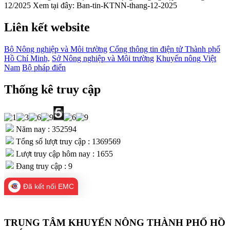
12/2025 Xem tại đây: Ban-tin-KTNN-thang-12-2025
Liên kết website
Bộ Nông nghiệp và Môi trường
Cổng thông tin điện tử Thành phố
Hồ Chí Minh,
Sở Nông nghiệp và Môi trường
Khuyến nông Việt
Nam
Bộ pháp điển
Thống kê truy cập
Năm nay : 352594
Tổng số lượt truy cập : 1369569
Lượt truy cập hôm nay : 1655
Đang truy cập : 9
Đã kết nối EMC
TRUNG TÂM KHUYẾN NÔNG THÀNH PHỐ HỒ