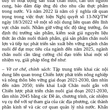
duy trì hoạt động sản xuất chăn nuôi, cân đối nguồn
cung, bảo đảm đáp ứng đủ cho nhu cầu thực phẩm
trong nước. Và năm 2022 là năm có ý nghĩa rất quan
trọng trong việc thực hiện Nghị quyết số 13-NQ/TW
ngày 18/3/2022 về một số nội dung liên quan đến lĩnh
vực chăn nuôi. Nhằm giữ vững tốc độ tăng trưởng, ổn
định thị trường sản phẩm, kiểm soát giá nguyên liệu
thức ăn chăn nuôi thành phẩm, giá sản phẩm chăn nuôi
lợn và tiếp tục phát triển sản xuất bền vững ngành chăn
nuôi để đạt mục tiêu của ngành đến năm 2025, ngành
chăn nuôi cần tăng cường chỉ đạo triển khai một số
nhiệm vụ, giải pháp tổng thể như:
– Về cơ chế, chính sách
: Tập trung triển khai các nội
dung liên quan trong Chiến lược phát triển nông nghiệp
và nông thôn bền vững giai đoạn 2021-2030, tầm nhìn
đến năm 2050; triển khai Luật Chăn nuôi gắn với
Chiến lược phát triển chăn nuôi giai đoạn 2021-2030,
tầm nhìn 2045 bằng các Đề án, chương trình, các nhiệm
vụ cụ thể với sự tham gia của các địa phương, các thành
phần kinh tế và các cơ quan quản lý nhà nước. Khẩn