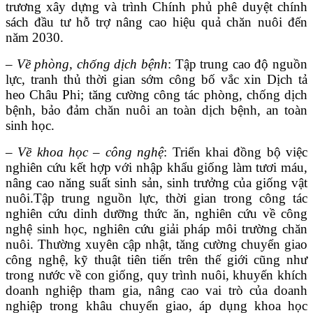
trương xây dựng và trình Chính phủ phê duyệt chính
sách đầu tư hỗ trợ nâng cao hiệu quả chăn nuôi đến
năm 2030.
– Về phòng, chống dịch bệnh
: Tập trung cao độ nguồn
lực, tranh thủ thời gian sớm công bố vắc xin Dịch tả
heo Châu Phi; tăng cường công tác phòng, chống dịch
bệnh, bảo đảm chăn nuôi an toàn dịch bệnh, an toàn
sinh học.
– Về khoa học – công nghệ
: Triển khai đồng bộ việc
nghiên cứu kết hợp với nhập khẩu giống làm tươi máu,
nâng cao năng suất sinh sản, sinh trưởng của giống vật
nuôi.Tập trung nguồn lực, thời gian trong công tác
nghiên cứu dinh dưỡng thức ăn, nghiên cứu về công
nghệ sinh học, nghiên cứu giải pháp môi trường chăn
nuôi. Thường xuyên cập nhật, tăng cường chuyển giao
công nghệ, kỹ thuật tiên tiến trên thế giới cũng như
trong nước về con giống, quy trình nuôi, khuyến khích
doanh nghiệp tham gia, nâng cao vai trò của doanh
nghiệp trong khâu chuyển giao, áp dụng khoa học