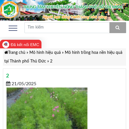
Đã kết nối EMC
Trang chủ
»
Mô hình hiệu quả
»
Mô hình trồng hoa nền hiệu quả
tại Thành phố Thủ Đức
»
2
2
21/05/2025