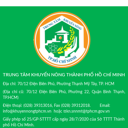
TRUNG TÂM KHUYẾN NÔNG THÀNH PHỐ HỒ CHÍ MINH
Địa chỉ: 70/12 Điện Biên Phủ, Phường Thạnh Mỹ Tây, TP. HCM
(Địa chỉ cũ: 70/12 Điện Biên Phủ, Phường 22, Quận Bình Thạnh,
TP.HCM)
Điện thoại: (028) 39313016, Fax (028) 39312018. Email:
info@khuyennongtphcm.vn hoặc ttkn.snnmt@tphcm.gov.vn
Giấy phép số 25/GP-STTTT cấp ngày 28/7/2020 của Sở TTTT Thành
phố Hồ Chí Minh.