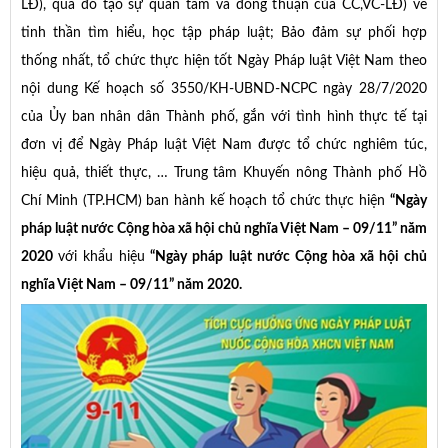
LĐ), qua đó tạo sự quan tâm và đồng thuận của CC,VC-LĐ) về
tinh thần tìm hiểu, học tập pháp luật; Bảo đảm sự phối hợp
thống nhất, tổ chức thực hiện tốt Ngày Pháp luật Việt Nam theo
nội dung Kế hoạch số 3550/KH-UBND-NCPC ngày 28/7/2020
của Ủy ban nhân dân Thành phố, gắn với tình hình thực tế tại
đơn vị để Ngày Pháp luật Việt Nam được tổ chức nghiêm túc,
hiệu quả, thiết thực, … Trung tâm Khuyến nông Thành phố Hồ
Chí Minh (TP.HCM) ban hành kế hoạch tổ chức thực hiện
“Ngày
pháp luật nước Cộng hòa xã hội chủ nghĩa Việt Nam – 09/11” năm
2020
với khẩu hiệu
“Ngày pháp luật nước Cộng hòa xã hội chủ
nghĩa Việt Nam – 09/11” năm 2020.