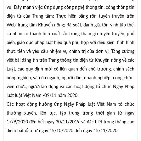
vụ; Đẩy mạnh việc ứng dụng công nghệ thông tin, cổng thông tin
điện tử của Trung tâm; Thực hiện băng rôn tuyên truyền trên
Web Trung tâm Khuyến nông; Rà soát, đánh giá, tôn vinh tập thể,
cá nhân có thành tích xuất sắc trong tham gia tuyên truyền, phổ
biến, giáo dục pháp luật hiệu quả phù hợp với điều kiện, tình hình
thực tiễn và yêu cầu nhiệm vụ chính trị của đơn vị; Tăng cường
viết bài đăng tin trên Trang thông tin điện tử Khuyến nông về các
Luật, các quy định mới có liên quan đến chủ trương, chính sách
nông nghiệp, và của ngành, người dân, doanh nghiệp, công chức,
viên chức, người lao động và các hoạt động tổ chức Ngày Pháp
luật luật Việt Nam -09/11 năm 2020.
Các hoạt động hưởng ứng Ngày Pháp luật Việt Nam tổ chức
thường xuyên, liên tục, tập trung trong thời gian từ ngày
17/9/2020 đến hết ngày 30/11/2019 và đặc biệt trong tháng cao
điểm bắt đầu từ ngày 15/10/2020 đến ngày 15/11/2020.