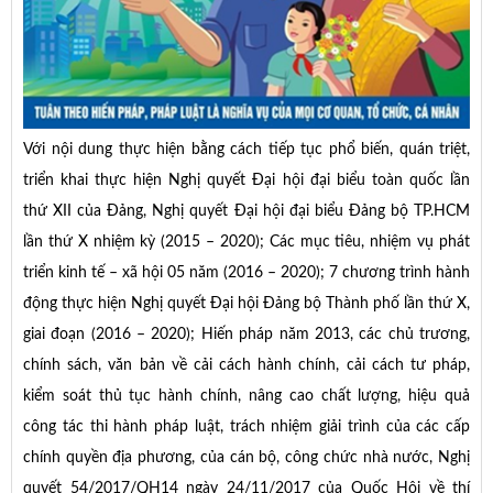
Với nội dung thực hiện bằng cách tiếp tục phổ biến, quán triệt,
triển khai thực hiện Nghị quyết Đại hội đại biểu toàn quốc lần
thứ XII của Đảng, Nghị quyết Đại hội đại biểu Đảng bộ TP.HCM
lần thứ X nhiệm kỳ (2015 – 2020); Các mục tiêu, nhiệm vụ phát
triển kinh tế – xã hội 05 năm (2016 – 2020); 7 chương trình hành
động thực hiện Nghị quyết Đại hội Đảng bộ Thành phố lần thứ X,
giai đoạn (2016 – 2020); Hiến pháp năm 2013, các chủ trương,
chính sách, văn bản về cải cách hành chính, cải cách tư pháp,
kiểm soát thủ tục hành chính, nâng cao chất lượng, hiệu quả
công tác thi hành pháp luật, trách nhiệm giải trình của các cấp
chính quyền địa phương, của cán bộ, công chức nhà nước, Nghị
quyết 54/2017/QH14 ngày 24/11/2017 của Quốc Hội về thí