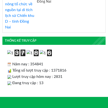
Đồng Nai
THỐNG KÊ TRUY CẬP
Năm nay : 354841
Tổng số lượt truy cập : 1371816
Lượt truy cập hôm nay : 2831
Đang truy cập : 13