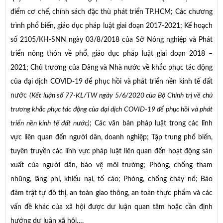
điểm cơ chế, chính sách đặc thù phát triển TP.HCM; Các chương
trình phổ biến, giáo dục pháp luật giai đoạn 2017-2021; Kế hoạch
số 2105/KH-SNN ngày 03/8/2018 của Sở Nông nghiệp và Phát
triển nông thôn về phổ, giáo dục pháp luật giai đoạn 2018 –
2021; Chủ trương của Đảng và Nhà nước về khắc phục tác động
của đại dịch COVID-19 để phục hồi và phát triển nền kinh tế đất
nước
(Kết luận số 77-KL/TW ngày 5/6/2020 của Bộ Chính trị về chủ
trương khắc phục tác động của đại dịch COVID-19 để phục hồi và phát
triển nền kinh tế đất nước)
; Các văn bản pháp luật trong các lĩnh
vực liên quan đến người dân, doanh nghiệp; Tập trung phổ biến,
tuyên truyền các lĩnh vực pháp luật liên quan đến hoạt động sản
xuất của người dân, bảo vệ môi trường; Phòng, chống tham
nhũng, lãng phí, khiếu nại, tố cáo; Phòng, chống cháy nổ; Bảo
đảm trật tự đô thị, an toàn giao thông, an toàn thực phẩm và các
vấn đề khác của xã hội được dư luận quan tâm hoặc cần định
hướng dư luận xã hội…,