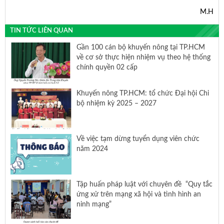
M.H
TIN TỨC LIÊN QUAN
Gần 100 cán bộ khuyến nông tại TP.HCM
về cơ sở thực hiện nhiệm vụ theo hệ thống
chính quyền 02 cấp
Khuyến nông TP.HCM: tổ chức Đại hội Chi
bộ nhiệm kỳ 2025 – 2027
Về việc tạm dừng tuyển dụng viên chức
năm 2024
Tập huấn pháp luật với chuyên đề “Quy tắc
ứng xử trên mạng xã hội và tình hình an
ninh mạng”